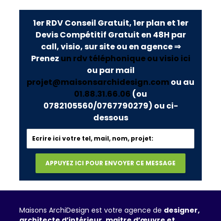
1er RDV Conseil Gratuit, 1er plan et 1er
Devis Compétitif Gratuit en 48H par
call, visio, sur site ou en agence ⇒
Prenez
un rdv téléphonique ou visio ici
ou par mail
projet@maisonsarchidesign.com
ou au
01.88.31.66.06
(ou
0782105560/0767790279)
ou ci-
dessous
Maisons ArchiDesign est votre agence de
designer,
architecte d’intérieur, maitre d’œuvre et