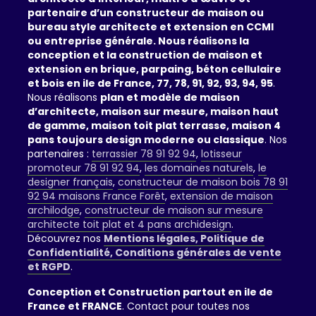
partenaire d’un constructeur de maison ou
bureau style architecte et extension en CCMI
ou entreprise générale. Nous réalisons la
conception et la construction de maison et
extension en brique, parpaing, béton cellulaire
et bois en ile de France, 77, 78, 91, 92, 93, 94, 95
.
Nous réalisons
plan et modèle de maison
d’architecte, maison sur mesure, maison haut
de gamme, maison toit plat terrasse, maison 4
pans toujours design moderne ou classique
. Nos
partenaires :
terrassier 78 91 92 94
,
lotisseur
promoteur 78 91 92 94
,
les domaines naturels
,
le
designer français
,
constructeur de maison bois 78 91
92 94 maisons France Forêt
,
extension de maison
archilodge
,
constructeur de maison sur mesure
architecte toit plat et 4 pans archidesign
.
Découvrez nos
Mentions légales, Politique de
Confidentialité, Conditions générales de vente
et RGPD
.
Conception et Construction partout en ile de
France et FRANCE
. Contact pour toutes nos