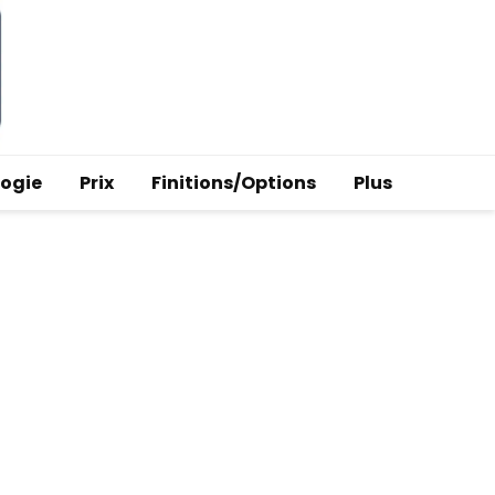
logie
Prix
Finitions/Options
Plus