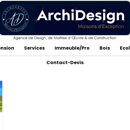
ension
Services
Immeuble/Pro
Bois
Eco
Contact-Devis