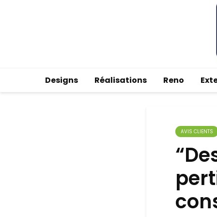
Designs
Réalisations
Reno
Ext
AVIS CLIENTS
“Des
pert
cons