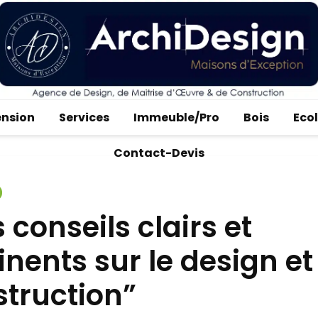
ension
Services
Immeuble/Pro
Bois
Eco
Contact-Devis
 conseils clairs et
inents sur le design et
truction”