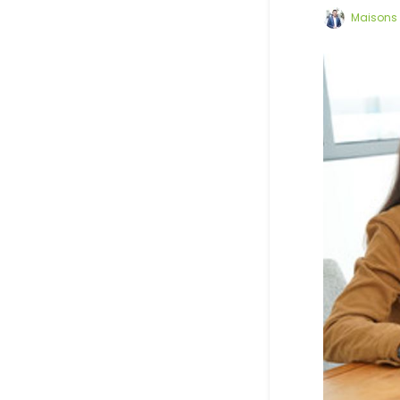
Maisons 