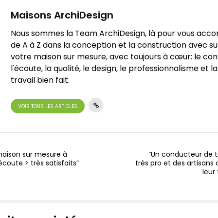
Maisons ArchiDesign
Nous sommes la Team ArchiDesign, là pour vous ac
de A à Z dans la conception et la construction avec s
votre maison sur mesure, avec toujours à cœur: le cons
l'écoute, la qualité, le design, le professionnalisme et la
travail bien fait.
VOIR TOUS LES ARTICLES
aison sur mesure à
“Un conducteur de 
écoute > très satisfaits”
très pro et des artisans
leur 