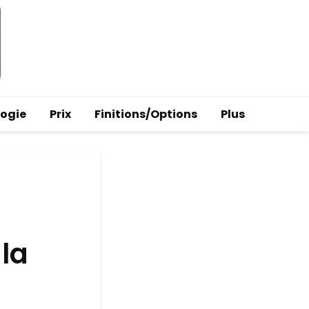
logie
Prix
Finitions/Options
Plus
 la