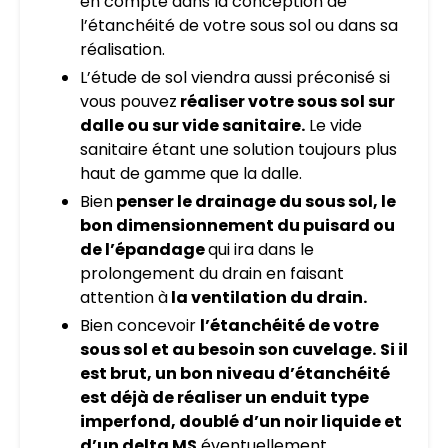
en compte dans la conception de
l’étanchéité de votre sous sol ou dans sa
réalisation.
L’étude de sol viendra aussi préconisé si
vous pouvez
réaliser votre sous sol sur
dalle ou sur vide sanitaire.
Le vide
sanitaire étant une solution toujours plus
haut de gamme que la dalle.
Bien
penser le drainage du sous sol, le
bon dimensionnement du puisard ou
de l’épandage
qui ira dans le
prolongement du drain en faisant
attention à
la ventilation du drain.
Bien concevoir
l’étanchéité de votre
sous sol et au besoin son cuvelage.
Si il
est brut, un bon niveau d’étanchéité
est déjà de réaliser un enduit type
imperfond, doublé d’un noir liquide et
d’un delta MS
éventuellement