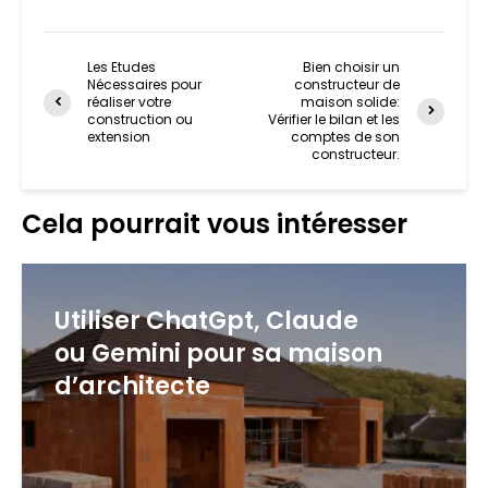
Les Etudes
Bien choisir un
Nécessaires pour
constructeur de
réaliser votre
maison solide:
construction ou
Vérifier le bilan et les
extension
comptes de son
constructeur.
Cela pourrait vous intéresser
Utiliser ChatGpt, Claude
ou Gemini pour sa maison
d’architecte