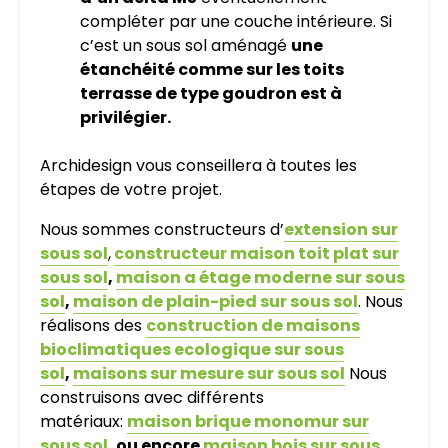
compléter par une couche intérieure. Si
c’est un sous sol aménagé
une
étanchéité comme sur les toits
terrasse de type goudron est à
privilégier.
Archidesign vous conseillera à toutes les
étapes de votre projet.
Nous sommes constructeurs d’
extension sur
sous sol
,
constructeur maison toit plat sur
sous sol
,
maison a étage moderne sur sous
sol
,
maison de plain-pied sur sous sol
. Nous
réalisons des
construction de maisons
bioclimatiques ecologique sur sous
sol
,
maisons sur mesure sur sous sol
Nous
construisons avec différents
matériaux:
maison brique monomur sur
sous sol
, ou encore
maison bois sur sous