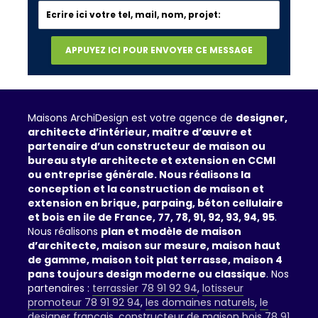
Maisons ArchiDesign est votre agence de
designer,
architecte d’intérieur, maitre d’œuvre et
partenaire d’un constructeur de maison ou
bureau style architecte et extension en CCMI
ou entreprise générale. Nous réalisons la
conception et la construction de maison et
extension en brique, parpaing, béton cellulaire
et bois en ile de France, 77, 78, 91, 92, 93, 94, 95
.
Nous réalisons
plan et modèle de maison
d’architecte, maison sur mesure, maison haut
de gamme, maison toit plat terrasse, maison 4
pans toujours design moderne ou classique
. Nos
partenaires :
terrassier 78 91 92 94
,
lotisseur
promoteur 78 91 92 94
,
les domaines naturels
,
le
designer français
,
constructeur de maison bois 78 91