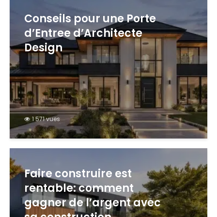
Conseils pour une Porte
d’Entree d’Architecte
Design
1 571 vues
Faire construire est
rentable: comment
gagner de l’argent avec