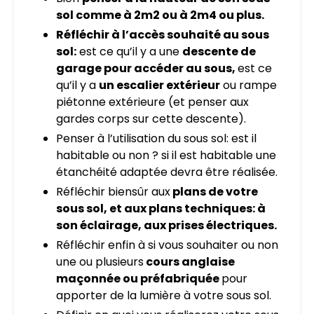
sol comme à 2m2 ou à 2m4 ou plus.
Réfléchir à l’accès souhaité au sous
sol:
est ce qu’il y a une
descente de
garage pour accéder au sous,
est ce
qu’il y a
un escalier extérieur
ou rampe
piétonne extérieure (et penser aux
gardes corps sur cette descente).
Penser à l’utilisation du sous sol: est il
habitable ou non ? si il est habitable une
étanchéité adaptée devra être réalisée.
Réfléchir biensûr aux
plans de votre
sous sol, et aux plans techniques: à
son éclairage, aux prises électriques.
Réfléchir enfin à si vous souhaiter ou non
une ou plusieurs
cours anglaise
maçonnée ou préfabriquée
pour
apporter de la lumière à votre sous sol.