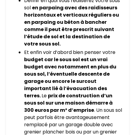
Définir en quoi vous réaliserez votre sous
sol
en parpaing avec des raidisseurs
horizontaux et verticaux réguliers ou
en parpaing ou béton à bancher
comme il peut être prescrit suivant
l’étude de sol et la destination de
votre sous sol.
Et enfin voir d’abord bien penser votre
budget car le sous sol est un vrai
budget avec notamment en plus du
sous sol, l’éventuelle descente de
garage ou encore le surcout
important lié à l’évacuation des
terres.
Le
prix de construction d’un
sous sol sur une maison démarre à
300 euros par m² d’emprise
. Un sous sol
peut parfois être avantageusement
remplacé par un garage double avec
grenier plancher bois ou par un grenier