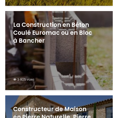
La Construction en Béton
Coulé Euromac ou en Bloc
à Bancher
3 925 vues
Constructeur de Maison
en Pierre Naturelle, Pierre