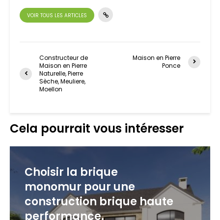
VOIR TOUS LES ARTICLES
Constructeur de
Maison en Pierre
Maison en Pierre
Ponce
Naturelle, Pierre
Sèche, Meuliere,
Moellon
Cela pourrait vous intéresser
Choisir la brique
monomur pour une
construction brique haute
performance.