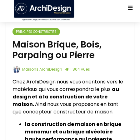
PRINCIPES CONSTRUCTIFS
Maison Brique, Bois,
Parpaing ou Pierre
Maisons ArchiDesign
1 804 vues
Chez ArchiDesign nous vous orientons vers le
matériaux qui vous correspondra le plus
au
design et à la construction de votre
maison.
Ainsi nous vous proposons en tant
que concepteur constructeur de maison:
la construction de maison en brique
monomur et ou brique alvéolaire
haute performance qui présente