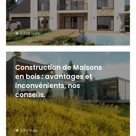
3 299 vues
Construction de Maisons
en bois : avantages et
inconvénients, nos
conseils.
2 312 vues