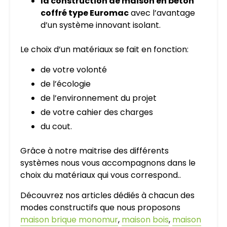
la construction de maison en béton
coffré type Euromac
avec l’avantage
d’un système innovant isolant.
Le choix d’un matériaux se fait en fonction:
de votre volonté
de l’écologie
de l’environnement du projet
de votre cahier des charges
du cout.
Grâce à notre maitrise des différents
systèmes nous vous accompagnons dans le
choix du matériaux qui vous correspond..
Découvrez nos articles dédiés à chacun des
modes constructifs que nous proposons
maison brique monomur
,
maison bois
,
maison