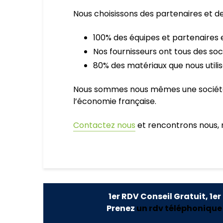
Nous choisissons des partenaires et de
100% des équipes et partenaires 
Nos fournisseurs ont tous des so
80% des matériaux que nous utili
Nous sommes nous mêmes une société f
l’économie française.
Contactez nous
et rencontrons nous, 
1er RDV Conseil Gratuit, 1er
Prenez
un rdv téléphonique o