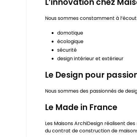
L’innovation chez Mai
Nous sommes constamment à l’écoute 
domotique
écologique
sécurité
design intérieur et extérieur
Le Design pour passion
Nous sommes des passionnés de design
Le Made in France
Les Maisons ArchiDesign réalisent de
du contrat de construction de maisons 