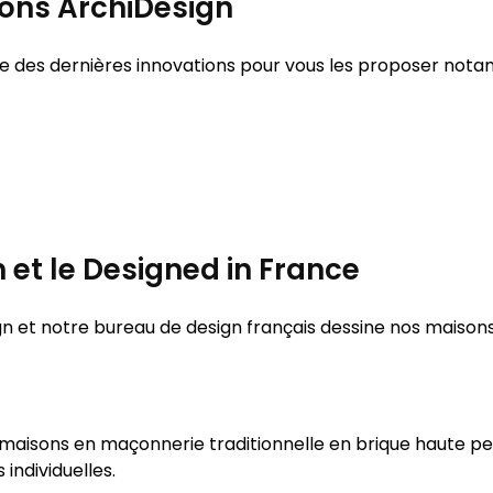
sons ArchiDesign
des dernières innovations pour vous les proposer nota
 et le Designed in France
 et notre bureau de design français dessine nos maison
s maisons en maçonnerie traditionnelle en brique haute 
individuelles.