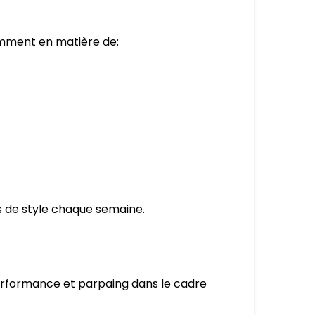
mment en matière de:
s de style chaque semaine.
performance et parpaing dans le cadre