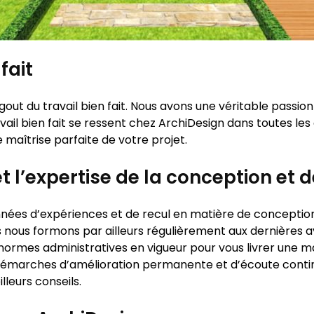
fait
out du travail bien fait. Nous avons une véritable passion
avail bien fait se ressent chez ArchiDesign dans toutes les
 maîtrise parfaite de votre projet.
t l’expertise de la conception et d
nées d’expériences et de recul en matière de conception
us nous formons par ailleurs régulièrement aux dernières 
es normes administratives en vigueur pour vous livrer une
s démarches d’amélioration permanente et d’écoute conti
illeurs conseils.