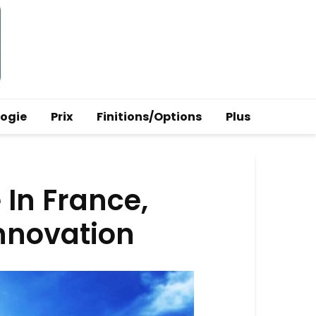
logie
Prix
Finitions/Options
Plus
 In France,
Innovation