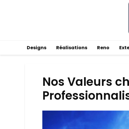
Designs
Réalisations
Reno
Ext
Nos Valeurs ch
Professionnali