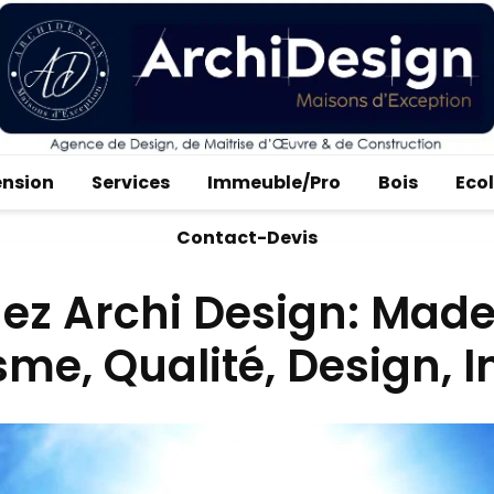
ension
Services
Immeuble/Pro
Bois
Eco
Contact-Devis
ez Archi Design: Made
sme, Qualité, Design, 