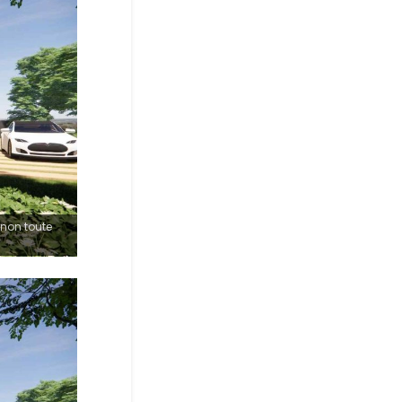
gnon toute