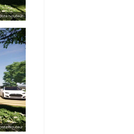
toute hauteur
toute hauteur