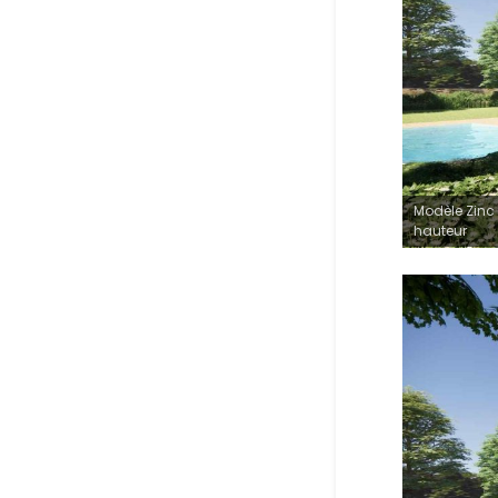
Modèle Zinc 
hauteur