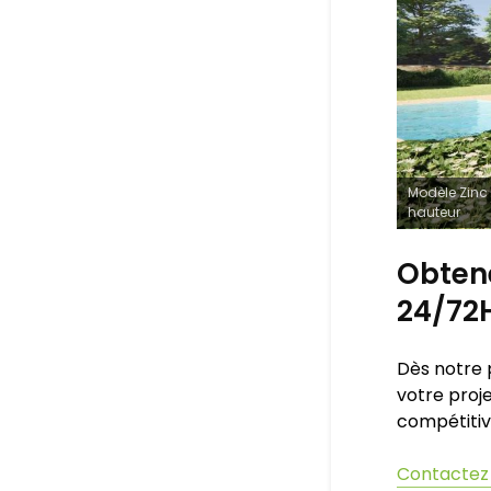
Modèle Zinc 
hauteur
Obtene
24/72
Dès notre 
votre proje
compétitiv
Contactez