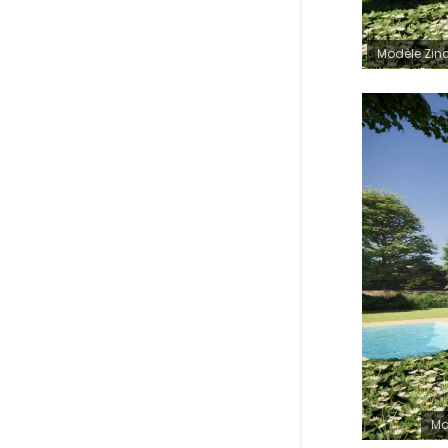
Modèle Zinc
Mo