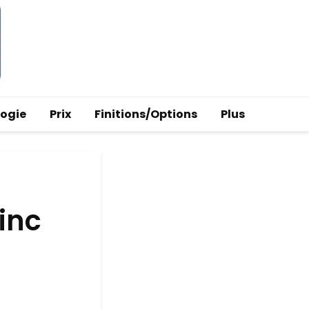
logie
Prix
Finitions/Options
Plus
inc