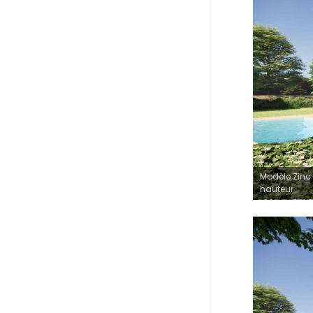
Modèle Zinc 
hauteur