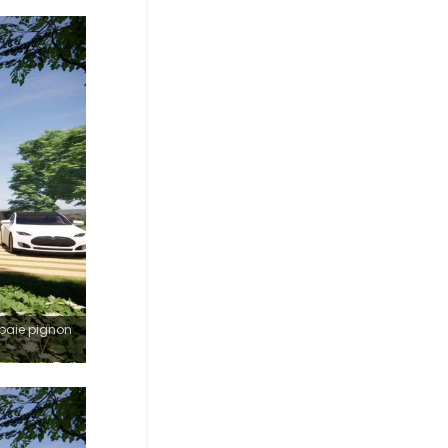
 baie pignon