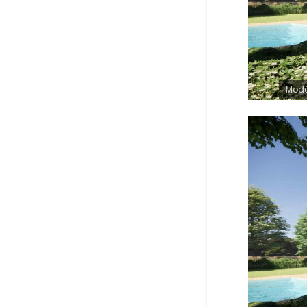
Modèl