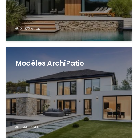
3 922 vues
Modèles ArchiPatio
1 941 vues