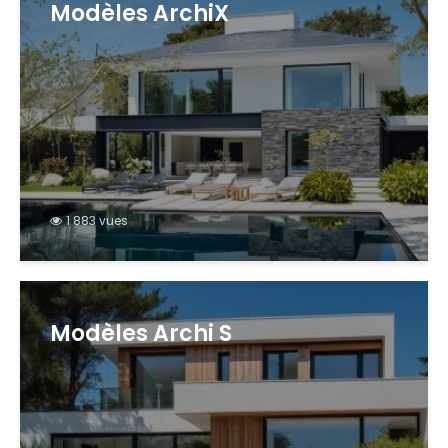
Modèles ArchiX
1 883 vues
Modèles Archi S