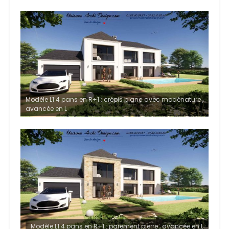
Modèle L1 4 pans en R+1 : crépis blanc avec modénature ,
avancée en L
Modèle L1 4 pans en R+1 : parement pierre , avancée en L