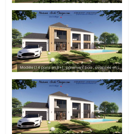
Modèle L1 4 pans en R+1 : parement bois , avancée en L