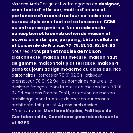
Maisons ArchiDesign est votre agence de
designer,
architecte d’intérieur, maitre d’œuvre et
partenaire d’un constructeur de maison ou
bureau style architecte et extension en CCMI
ou entreprise générale. Nous réalisons la
conception et la construction de maison et
extension en brique, parpaing, béton cellulaire
et bois en ile de France, 77, 78, 91, 92, 93, 94, 95
.
Nous réalisons
plan et modèle de maison
d’architecte, maison sur mesure, maison haut
de gamme, maison toit plat terrasse, maison 4
pans toujours design moderne ou classique
. Nos
partenaires :
terrassier 78 91 92 94
,
lotisseur
promoteur 78 91 92 94
,
les domaines naturels
,
le
designer français
,
constructeur de maison bois 78 91
92 94 maisons France Forêt
,
extension de maison
archilodge
,
constructeur de maison sur mesure
architecte toit plat et 4 pans archidesign
.
Découvrez nos
Mentions légales, Politique de
Confidentialité, Conditions générales de vente
et RGPD
.