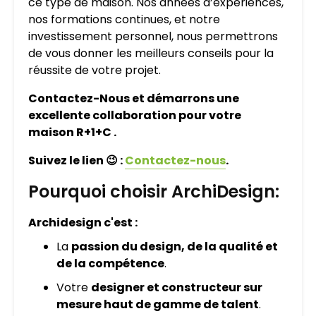
ce type de maison. Nos années d’expériences,
nos formations continues, et notre
investissement personnel, nous permettrons
de vous donner les meilleurs conseils pour la
réussite de votre projet.
Contactez-Nous et démarrons une
excellente collaboration pour votre
maison R+1+C .
Suivez le lien 😉 :
Contactez-nous
.
Pourquoi choisir ArchiDesign:
Archidesign c'est :
La
passion du design, de la qualité et
de la compétence
.
Votre
designer et constructeur sur
mesure haut de gamme de talent
.