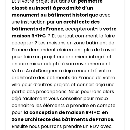
Et si votre projet est dans un
périmètre
classé ou inscrit à proximité d’un
monument ou bâtiment historique
avec
une instruction par
un architecte des
bâtiments de France
, accepteront-ils
votre
maison R+1+C
? Et surtout comment la faire
accepter ? Les maisons en zone bâtiment de
France demandent clairement plus de travail
pour faire un projet encore mieux intégré et
encore mieux adapté à son environnement.
Votre ArchiDesigner a déjà rencontré votre
architecte des bâtiments de France de votre
ville pour d’autres projets et connait déjà une
partie des prescriptions. Nous pourrons alors
déjà facilement vous conseiller pour mieux
connaître les éléments à prendre en compte
pour
la conception de maison R+1+C en
zone architecte des bâtiments de France
.
Ensuite nous pourrons prendre un RDV avec