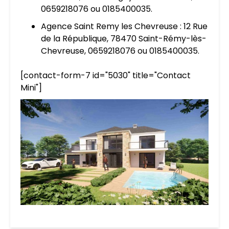
0659218076 ou 0185400035.
Agence Saint Remy les Chevreuse : 12 Rue
de la République, 78470 Saint-Rémy-lès-
Chevreuse, 0659218076 ou 0185400035.
[contact-form-7 id="5030" title="Contact
Mini"]