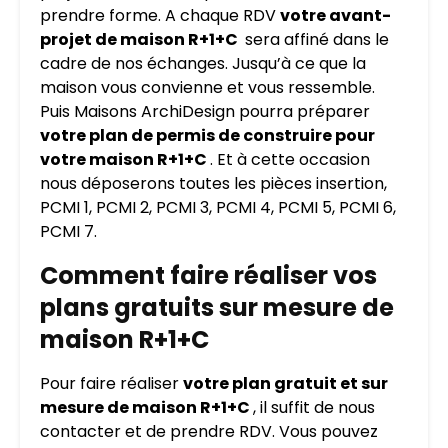
prendre forme. A chaque RDV
votre avant-
projet de maison R+1+C
sera affiné dans le
cadre de nos échanges. Jusqu’à ce que la
maison vous convienne et vous ressemble.
Puis Maisons ArchiDesign pourra préparer
votre plan de permis de construire pour
votre maison R+1+C
. Et à cette occasion
nous déposerons toutes les pièces insertion,
PCMI 1, PCMI 2, PCMI 3, PCMI 4, PCMI 5, PCMI 6,
PCMI 7.
Comment faire réaliser vos
plans gratuits sur mesure de
maison R+1+C
Pour faire réaliser
votre plan gratuit et sur
mesure de maison R+1+C
, il suffit de nous
contacter et de prendre RDV. Vous pouvez