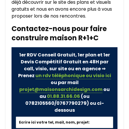
déjà découvrir sur le site des plans et visuels
gratuits et nous en avons encore plus à vous
proposer lors de nos rencontres.
Contactez-nous pour faire
construire maison R+1+C
1er RDV Conseil Gratuit, 1er plan et 1er
Devis Compétitif Gratuit en 48H par
call, visio, sur site ou en agence ⇒
Prenez
un rdv téléphonique ou visio ici
ou par mail
projet@maisonsarchidesign.com
ou
au
01.88.31.66.06
(ou
0782105560/0767790279)
ou ci-
dessous