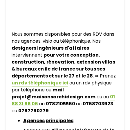
Nous sommes disponibles pour des RDV dans
nos agences, visio ou téléphonique. Nos
designers ingénieurs d'affaires
interviennent
pour votre conception,
construction, rénovation, extension villas
& bureaux en ile de france sur tous ses
départements et sur le 27 et le 28
. ⇒ Prenez
un rdv téléphonique ici
ou un rdv physique
par téléphone ou
mail
projet@maisonsarchidesign.com
ou au
01
88 31 66 06
ou
0782105560
ou
0768703923
ou
0767790279
.
Agences principales
: