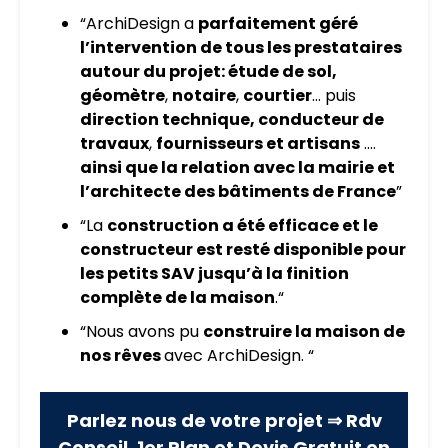
“ArchiDesign a
parfaitement géré
l’intervention de tous les prestataires
autour du projet: étude de sol,
géomètre
,
notaire
,
courtier
… puis
direction technique, conducteur de
travaux
,
fournisseurs et artisans
....
ainsi que la relation avec la mairie et
l’architecte des bâtiments de France
”
“La
construction a été efficace et le
constructeur est resté disponible pour
les petits SAV jusqu’à la finition
complète de la maison
.“
“Nous avons pu
construire la maison de
nos rêves
avec ArchiDesign. “
Parlez nous de votre projet ⇒ Rdv
Conseil, 1er Plan et Devis Gratuit en