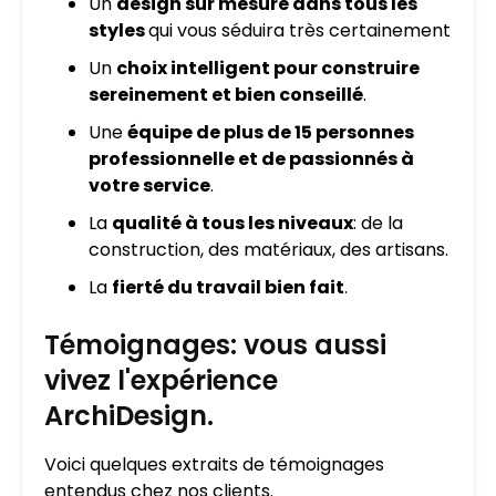
Un
design sur mesure dans tous les
styles
qui vous séduira très certainement
Un
choix intelligent pour construire
sereinement et bien conseillé
.
Une
équipe de plus de 15 personnes
professionnelle et de passionnés à
votre service
.
La
qualité à tous les niveaux
: de la
construction, des matériaux, des artisans.
La
fierté du travail bien fait
.
Témoignages: vous aussi
vivez l'expérience
ArchiDesign.
Voici quelques extraits de témoignages
entendus chez nos clients.