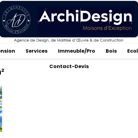
ension
Services
Immeuble/Pro
Bois
Eco
Contact-Devis
m²