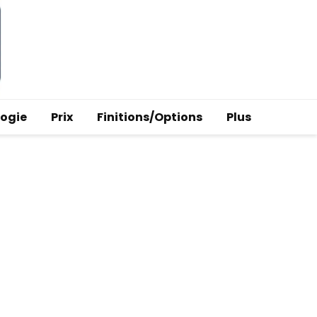
logie
Prix
Finitions/Options
Plus