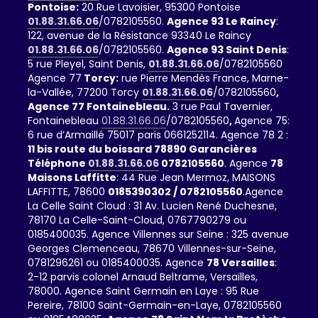
Pontoise:
20 Rue Lavoisier, 95300 Pontoise
01.88.31.66.06
/0782105560.
Agence 93 Le Raincy
:
122, avenue de la Résistance 93340 Le Raincy
01.88.31.66.06
/0782105560.
Agence 93 Saint Denis
:
5 rue Pleyel, Saint Denis,
01.88.31.66.06
/0782105560
Agence 77
Torcy:
rue Pierre Mendès France, Marne-
la-Vallée, 77200 Torcy
01.88.31.66.06
/0782105560
,
Agence 77 Fontainebleau.
3 rue Paul Tavernier,
Fontainebleau
01.88.31.66.06
/0782105560
,
Agence 75:
6 rue d’Armaillé 75017 paris 0661252114. Agence 78 2 :
11 bis route du boissard 78890 Garancières
Téléphone
01.88.31.66.06
0782105560
. Agence
78
Maisons Laffitte
: 44 Rue Jean Mermoz, MAISONS
LAFFITTE, 78600
0185390302 / 0782105560
.Agence
La Celle Saint Cloud : 31 Av. Lucien René Duchesne,
78170 La Celle-Saint-Cloud, 0767790279 ou
0185400035. Agence Villennes sur Seine : 325 avenue
Georges Clemenceau, 78670 Villennes-sur-Seine,
0781296261 ou 0185400035. Agence
78 Versailles
:
2-12 parvis colonel Arnaud Beltrame, Versailles,
78000. Agence Saint Germain en Laye : 95 Rue
Pereire, 78100 Saint-Germain-en-Laye, 0782105560