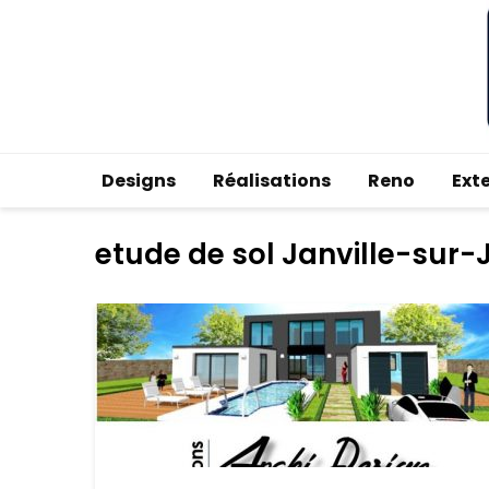
Designs
Réalisations
Reno
Ext
etude de sol Janville-sur-