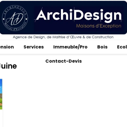
ension
Services
Immeuble/Pro
Bois
Eco
Contact-Devis
Juine