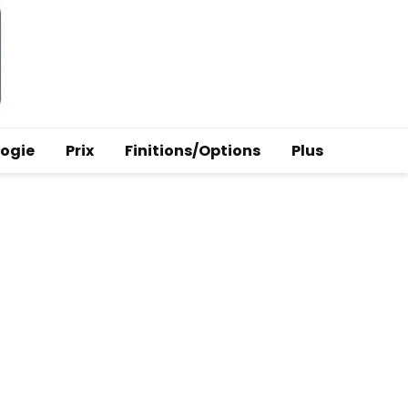
logie
Prix
Finitions/Options
Plus