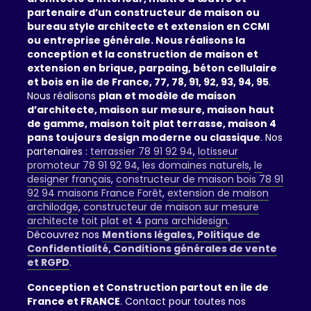
partenaire d’un constructeur de maison ou
bureau style architecte et extension en CCMI
ou entreprise générale. Nous réalisons la
conception et la construction de maison et
extension en brique, parpaing, béton cellulaire
et bois en ile de France, 77, 78, 91, 92, 93, 94, 95
.
Nous réalisons
plan et modèle de maison
d’architecte, maison sur mesure, maison haut
de gamme, maison toit plat terrasse, maison 4
pans toujours design moderne ou classique
. Nos
partenaires :
terrassier 78 91 92 94
,
lotisseur
promoteur 78 91 92 94
,
les domaines naturels
,
le
designer français
,
constructeur de maison bois 78 91
92 94 maisons France Forêt
,
extension de maison
archilodge
,
constructeur de maison sur mesure
architecte toit plat et 4 pans archidesign
.
Découvrez nos
Mentions légales, Politique de
Confidentialité, Conditions générales de vente
et RGPD
.
Conception et Construction partout en ile de
France et FRANCE
. Contact pour toutes nos