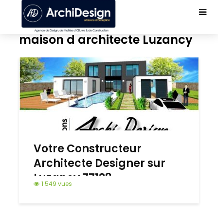
maison d architecte Luzancy
Votre Constructeur
Architecte Designer sur
Luzancy 77138
1 549 vues