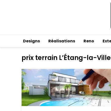
Designs
Réalisations
Reno
Ext
prix terrain L’Étang-la-Vill