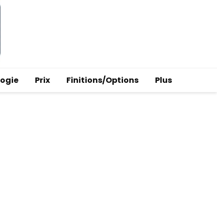
logie
Prix
Finitions/Options
Plus