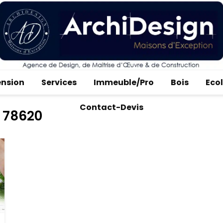
ension
Services
Immeuble/Pro
Bois
Eco
Contact-Devis
e 78620