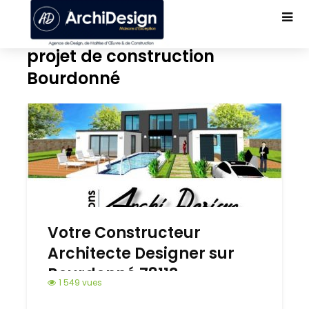
projet de construction
Bourdonné
Votre Constructeur
Architecte Designer sur
Bourdonné 78113
1 549 vues