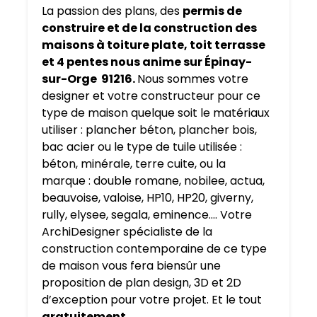
La passion des plans, des
permis de
construire et de la construction des
maisons à toiture plate, toit terrasse
et 4 pentes nous anime sur Épinay-
sur-Orge 91216.
Nous sommes votre
designer et votre constructeur pour ce
type de maison quelque soit le matériaux
utiliser : plancher béton, plancher bois,
bac acier ou le type de tuile utilisée :
béton, minérale, terre cuite, ou la
marque : double romane, nobilee, actua,
beauvoise, valoise, HP10, HP20, giverny,
rully, elysee, segala, eminence…. Votre
ArchiDesigner spécialiste de la
construction contemporaine de ce type
de maison vous fera biensûr une
proposition de plan design, 3D et 2D
d’exception pour votre projet. Et le tout
gratuitement
.