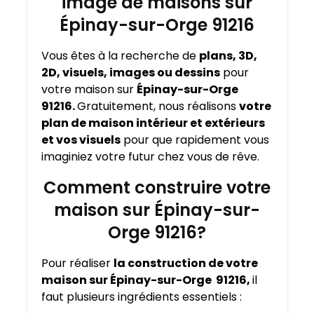
image de maisons sur
Épinay-sur-Orge 91216
Vous êtes à la recherche de
plans, 3D,
2D, visuels, images ou dessins
pour
votre maison sur
Épinay-sur-Orge
91216.
Gratuitement, nous réalisons
votre
plan de maison intérieur et extérieurs
et vos visuels
pour que rapidement vous
imaginiez votre futur chez vous de rêve.
Comment construire votre
maison sur Épinay-sur-
Orge 91216?
Pour réaliser
la construction de votre
maison sur Épinay-sur-Orge 91216,
il
faut plusieurs ingrédients essentiels :