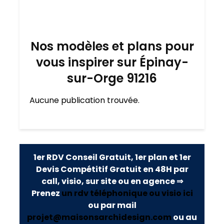
Nos modèles et plans pour
vous inspirer sur Épinay-
sur-Orge 91216
Aucune publication trouvée.
1er RDV Conseil Gratuit, 1er plan et 1er
Devis Compétitif Gratuit en 48H par
call, visio, sur site ou en agence ⇒
Prenez
un rdv téléphonique ou visio ici
ou par mail
projet@maisonsarchidesign.com
ou au