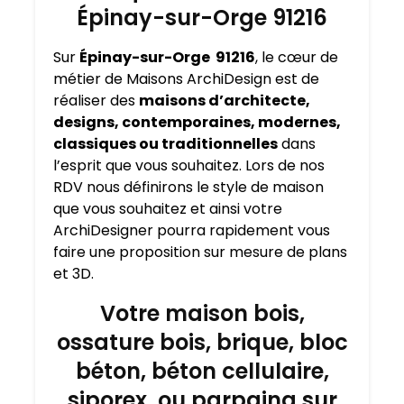
Épinay-sur-Orge 91216
Sur
Épinay-sur-Orge 91216
, le cœur de
métier de Maisons ArchiDesign est de
réaliser des
maisons d’architecte,
designs, contemporaines, modernes,
classiques ou traditionnelles
dans
l’esprit que vous souhaitez. Lors de nos
RDV nous définirons le style de maison
que vous souhaitez et ainsi votre
ArchiDesigner pourra rapidement vous
faire une proposition sur mesure de plans
et 3D.
Votre maison bois,
ossature bois, brique, bloc
béton, béton cellulaire,
siporex, ou parpaing sur