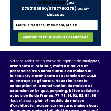
01.88.31.66.06
(ou
0782105560/0767790279)
ou ci-
dessous
Maisons ArchiDesign est votre agence de
designer,
architecte d’intérieur, maitre d’œuvre et
partenaire d’un constructeur de maison ou
bureau style architecte et extension en CCMI
ou entreprise générale. Nous réalisons la
conception et la construction de maison et
extension en brique, parpaing, béton cellulaire
et bois en ile de France, 77, 78, 91, 92, 93, 94, 95
.
Nous réalisons
plan et modèle de maison
d’architecte, maison sur mesure, maison haut
de gamme, maison toit plat terrasse, maison 4