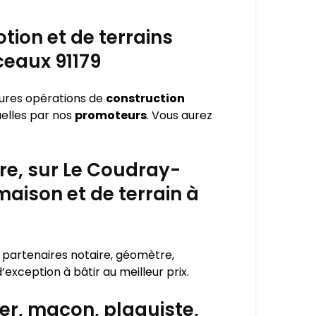
tion et de terrains
ceaux 91179
eures opérations de
construction
uelles par nos
promoteurs
. Vous aurez
re, sur Le Coudray-
aison et de terrain à
s partenaires notaire, géomètre,
xception à bâtir au meilleur prix.
er, maçon, plaquiste,