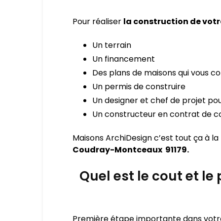
Pour réaliser
la construction de vo
Un terrain
Un financement
Des plans de maisons qui vous c
Un permis de construire
Un designer et chef de projet pou
Un constructeur en contrat de co
Maisons ArchiDesign c’est tout ça à la
Coudray-Montceaux 91179.
Quel est le cout et l
Première étape importante dans votre p