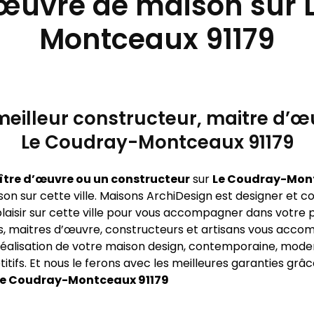
’œuvre de maison sur
Montceaux 91179
eilleur constructeur, maitre d’œu
Le Coudray-Montceaux 91179
ître d’œuvre ou un constructeur
sur
Le Coudray-Mon
n sur cette ville. Maisons ArchiDesign est designer et co
plaisir sur cette ville pour vous accompagner dans votre p
s, maitres d’œuvre, constructeurs et artisans vous acco
éalisation de votre maison design, contemporaine, moder
fs. Et nous le ferons avec les meilleures garanties grâ
Le Coudray-Montceaux 91179