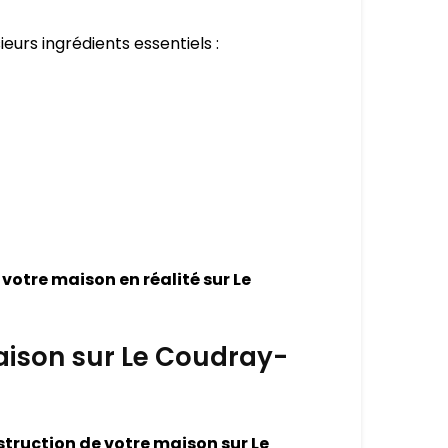
sieurs ingrédients essentiels :
 votre maison en réalité sur Le
maison sur Le Coudray-
construction de votre maison sur Le