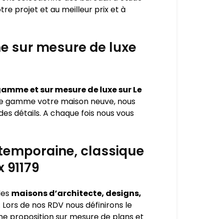
re projet et au meilleur prix et à
e sur mesure de luxe
amme et sur mesure de luxe sur Le
 de gamme votre maison neuve, nous
des détails. A chaque fois nous vous
ntemporaine, classique
 91179
des
maisons d’architecte, designs,
. Lors de nos RDV nous définirons le
ne proposition sur mesure de plans et