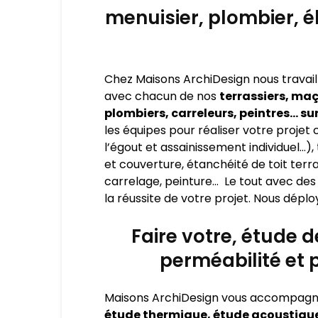
menuisier, plombier, é
Chez Maisons ArchiDesign nous travail
avec chacun de nos
terrassiers, maç
plombiers, carreleurs, peintres… su
les équipes pour réaliser votre projet c
l’égout et assainissement individuel…
et couverture, étanchéité de toit terra
carrelage, peinture… Le tout avec des 
la réussite de votre projet. Nous déplo
Faire votre, étude 
perméabilité et
Maisons ArchiDesign vous accompagn
étude thermique, étude acoustique