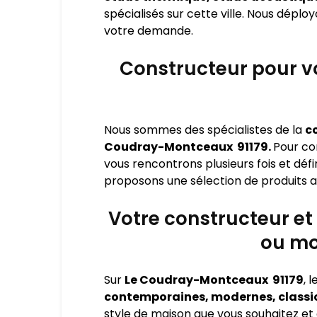
spécialisés sur cette ville. Nous dépl
votre demande.
Constructeur pour v
Nous sommes des spécialistes de la
c
Coudray-Montceaux 91179.
Pour co
vous rencontrons plusieurs fois et déf
proposons une sélection de produits au
Votre constructeur et
ou mo
Sur
Le Coudray-Montceaux 91179
, 
contemporaines, modernes, classiq
style de maison que vous souhaitez et