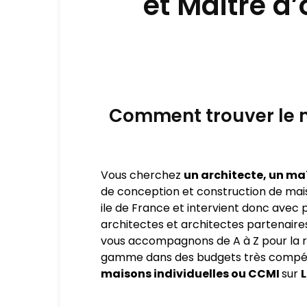
et Maitre d
Comment trouver le m
Vous cherchez
un architecte, un ma
de conception et construction de maiso
ile de France et intervient donc avec 
architectes et architectes partenaire
vous accompagnons de A à Z pour la r
gamme dans des budgets très compétiti
maisons individuelles ou CCMI
sur