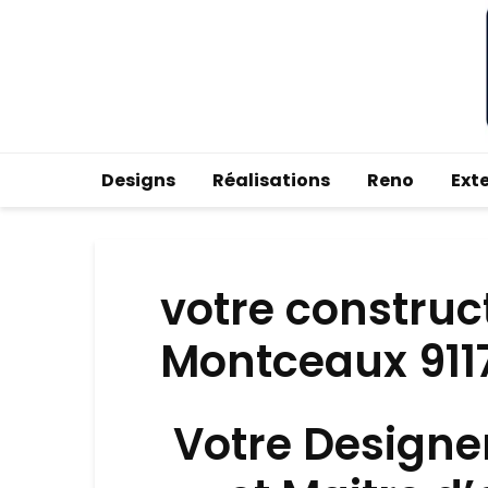
Designs
Réalisations
Reno
Ext
votre construc
Montceaux 911
Votre Designe