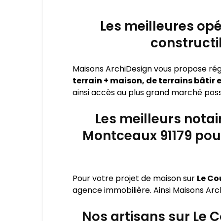
Les meilleures opé
constructi
Maisons ArchiDesign vous propose ré
terrain + maison, de terrains bâtir
ainsi accès au plus grand marché possi
Les meilleurs nota
Montceaux 91179 pour
Pour votre projet de maison sur
Le C
agence immobilière. Ainsi Maisons Arch
Nos artisans sur Le 