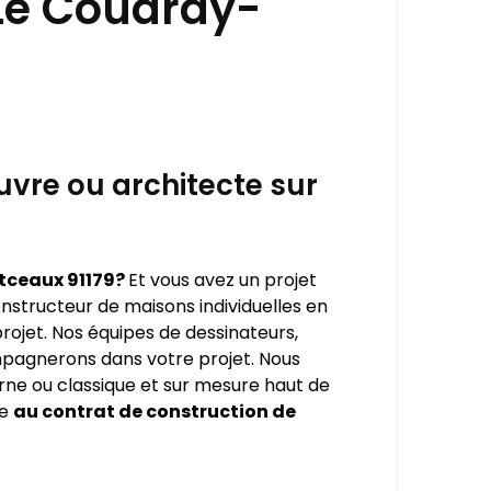
 Le Coudray-
vre ou architecte sur
tceaux 91179?
Et vous avez un projet
nstructeur de maisons individuelles en
rojet. Nos équipes de dessinateurs,
mpagnerons dans votre projet. Nous
ne ou classique et sur mesure haut de
ce
au contrat de construction de