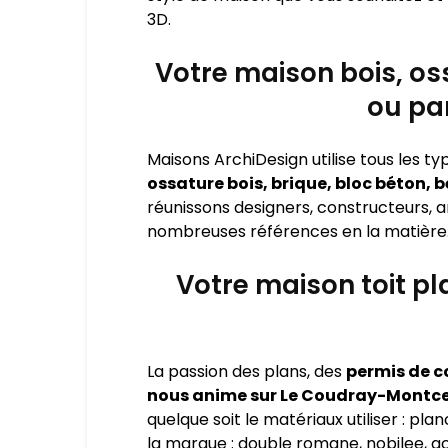
3D.
Votre maison bois, oss
ou pa
Maisons ArchiDesign utilise tous les 
ossature bois, brique, bloc béton, 
réunissons designers, constructeurs, a
nombreuses références en la matière
Votre maison toit p
La passion des plans, des
permis de co
nous anime sur Le Coudray-Montce
quelque soit le matériaux utiliser : pla
la marque : double romane, nobilee, act