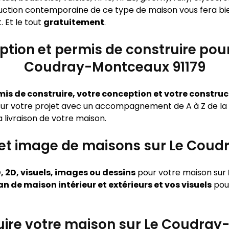
ruction contemporaine de ce type de maison vous fera bie
. Et le tout
gratuitement
.
tion et permis de construire pou
Coudray-Montceaux 91179
mis de construire, votre conception et votre constru
sur votre projet avec un accompagnement de A à Z de la 
la livraison de votre maison.
ls et image de maisons sur Le Cou
, 2D, visuels, images ou dessins
pour votre maison sur
an de maison intérieur et extérieurs et vos visuels
pour
re votre maison sur Le Coudray