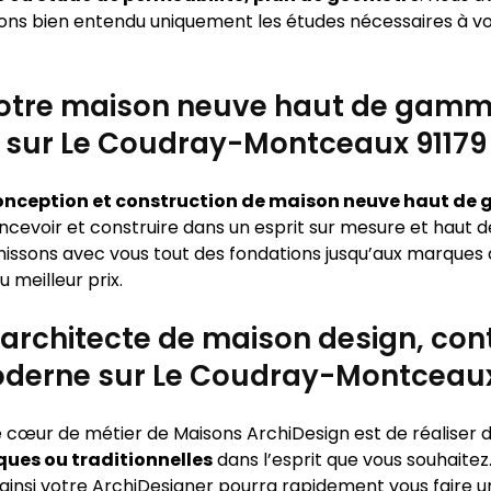
oyons bien entendu uniquement les études nécessaires à vot
otre maison neuve haut de gamm
sur Le Coudray-Montceaux 91179
onception et construction de maison neuve haut de g
ncevoir et construire dans un esprit sur mesure et haut
inissons avec vous tout des fondations jusqu’aux marques 
 meilleur prix.
 architecte de maison design, co
derne sur Le Coudray-Montceaux
le cœur de métier de Maisons ArchiDesign est de réaliser 
ues ou traditionnelles
dans l’esprit que vous souhaitez
 ainsi votre ArchiDesigner pourra rapidement vous faire u