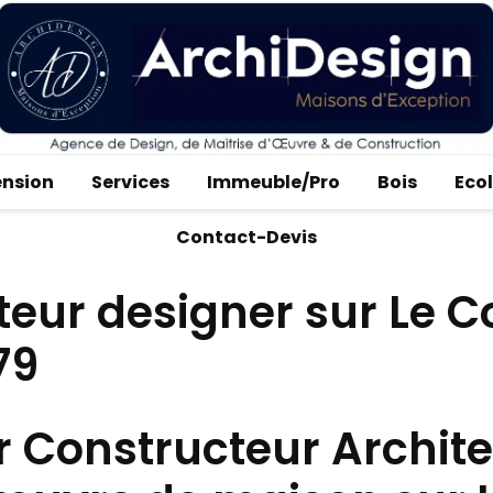
ension
Services
Immeuble/Pro
Bois
Eco
Contact-Devis
teur designer sur Le 
79
r Constructeur Archit