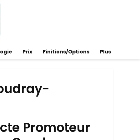
logie
Prix
Finitions/Options
Plus
Coudray-
ecte Promoteur