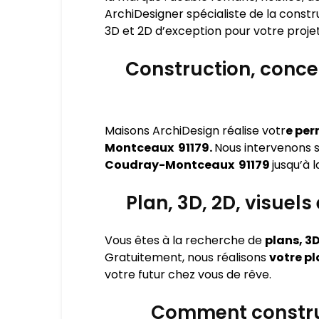
ArchiDesigner spécialiste de la const
3D et 2D d’exception pour votre projet
Construction, concep
Maisons ArchiDesign réalise votr
e per
Montceaux 91179.
Nous intervenons 
Coudray-Montceaux 91179
jusqu’à 
Plan, 3D, 2D, visue
Vous êtes à la recherche de
plans, 3D
Gratuitement, nous réalisons
votre pl
votre futur chez vous de rêve.
Comment construi