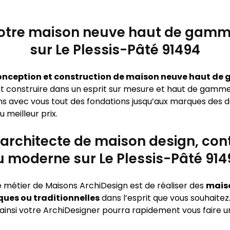
otre maison neuve haut de gamm
sur Le Plessis-Pâté 91494
onception et construction de maison neuve haut de g
t construire dans un esprit sur mesure et haut de gamm
ons avec vous tout des fondations jusqu’aux marques des dé
 meilleur prix.
 architecte de maison design, co
u moderne sur Le Plessis-Pâté 914
e métier de Maisons ArchiDesign est de réaliser des
maiso
ues ou traditionnelles
dans l’esprit que vous souhaitez
 ainsi votre ArchiDesigner pourra rapidement vous faire u