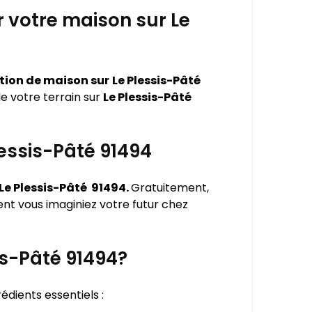
r votre maison sur Le
ction de maison sur
Le Plessis-Pâté
 votre terrain sur
Le Plessis-Pâté
lessis-Pâté 91494
Le Plessis-Pâté 91494.
Gratuitement,
t vous imaginiez votre futur chez
is-Pâté 91494?
grédients essentiels :