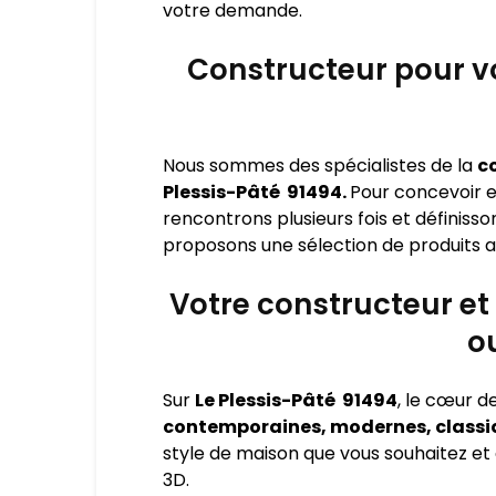
votre demande.
Constructeur pour v
Nous sommes des spécialistes de la
c
Plessis-Pâté 91494.
Pour concevoir e
rencontrons plusieurs fois et définiss
proposons une sélection de produits au
Votre constructeur et
o
Sur
Le Plessis-Pâté 91494
, le cœur d
contemporaines, modernes, classiq
style de maison que vous souhaitez et
3D.