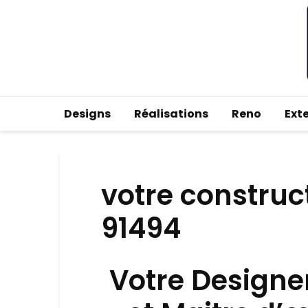
Designs
Réalisations
Reno
Ext
votre construc
91494
Votre Designe