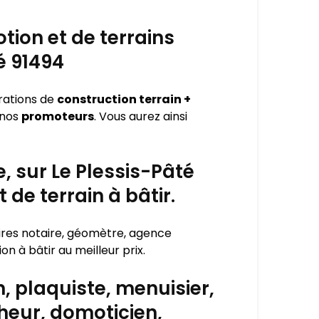
tion et de terrains
é 91494
rations de
construction terrain +
 nos
promoteurs
. Vous aurez ainsi
, sur Le Plessis-Pâté
de terrain à bâtir.
aires notaire, géomètre, agence
n à bâtir au meilleur prix.
, plaquiste, menuisier,
cheur, domoticien,