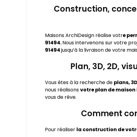
Construction, concep
Maisons ArchiDesign réalise votr
e per
91494.
Nous intervenons sur votre pr
91494
jusqu’à la livraison de votre mai
Plan, 3D, 2D, vi
Vous êtes à la recherche de
plans, 3D
nous réalisons
votre plan de maison i
vous de rêve.
Comment const
Pour réaliser
la construction de votr