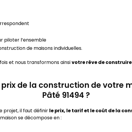
orrespondent
r piloter l’ensemble
nstruction de maisons individuelles.
 fois et nous transformons ainsi
votre rêve de construire
e prix de la construction de votre 
Pâté 91494 ?
rojet, il faut définir
le prix, le tarif et le coût de la 
e maison se décompose en :