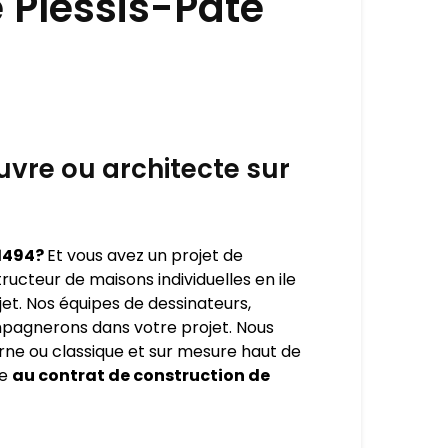
 Plessis-Pâté
vre ou architecte sur
91494?
Et vous avez un projet de
ucteur de maisons individuelles en ile
et. Nos équipes de dessinateurs,
mpagnerons dans votre projet. Nous
ne ou classique et sur mesure haut de
ce
au contrat de construction de