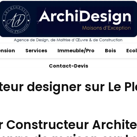
ension
Services
Immeuble/Pro
Bois
Eco
Contact-Devis
teur designer sur Le P
r Constructeur Archit