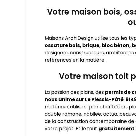
Votre maison bois, oss
ou
Maisons ArchiDesign utilise tous les 
ossature bois, brique, bloc béton, b
designers, constructeurs, architectes
références en la matière.
Votre maison toit p
La passion des plans, des
permis de co
nous anime sur Le Plessis-Pâté 914
matériaux utiliser : plancher béton, pla
double romane, nobilee, actua, beauvois
de la construction contemporaine de c
votre projet. Et le tout
gratuitement
.