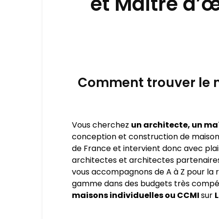
et Maitre d’
Comment trouver le m
Vous cherchez
un architecte, un ma
conception et construction de maison s
de France et intervient donc avec plai
architectes et architectes partenaire
vous accompagnons de A à Z pour la r
gamme dans des budgets très compétiti
maisons individuelles ou CCMI
sur
L