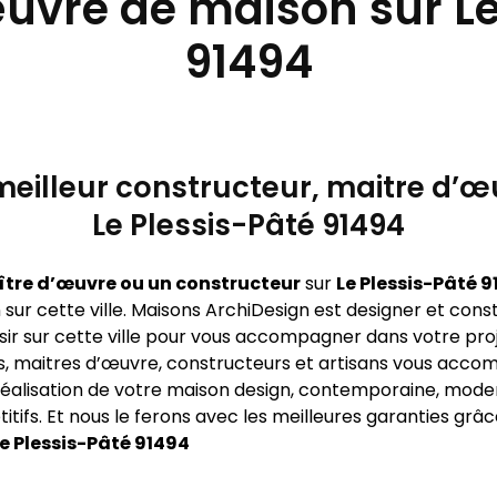
œuvre de maison sur Le
91494
eilleur constructeur, maitre d’œu
Le Plessis-Pâté 91494
ître d’œuvre ou un constructeur
sur
Le Plessis-Pâté 
ur cette ville. Maisons ArchiDesign est designer et constr
sir sur cette ville pour vous accompagner dans votre proj
s, maitres d’œuvre, constructeurs et artisans vous acco
éalisation de votre maison design, contemporaine, moder
fs. Et nous le ferons avec les meilleures garanties grâ
e Plessis-Pâté 91494