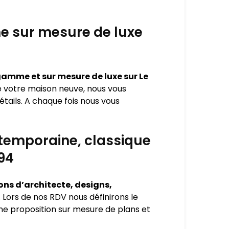
e sur mesure de luxe
amme et sur mesure de luxe sur Le
e votre maison neuve, nous vous
tails. A chaque fois nous vous
ntemporaine, classique
94
ns d’architecte, designs,
. Lors de nos RDV nous définirons le
ne proposition sur mesure de plans et