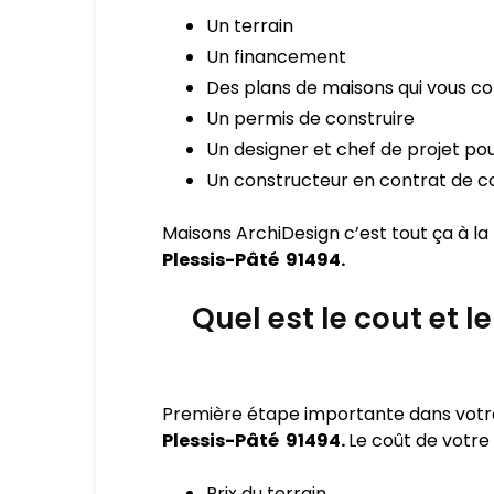
Un terrain
Un financement
Des plans de maisons qui vous c
Un permis de construire
Un designer et chef de projet pou
Un constructeur en contrat de co
Maisons ArchiDesign c’est tout ça à la
Plessis-Pâté 91494.
Quel est le cout et l
Première étape importante dans votre p
Plessis-Pâté 91494.
Le coût de votr
Prix du terrain