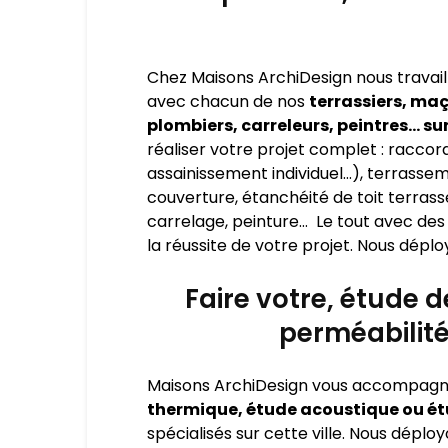
Chez Maisons ArchiDesign nous travail
avec chacun de nos
terrassiers, maç
plombiers, carreleurs, peintres… su
réaliser votre projet complet : raccorde
assainissement individuel…), terrasse
couverture, étanchéité de toit terrasse
carrelage, peinture… Le tout avec des 
la réussite de votre projet. Nous déplo
Faire votre, étude 
perméabilité
Maisons ArchiDesign vous accompagn
thermique, étude acoustique ou ét
spécialisés sur cette ville. Nous dépl