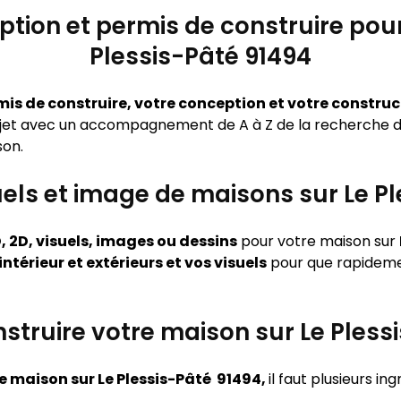
tion et permis de construire pou
Plessis-Pâté 91494
mis de construire, votre conception et votre constru
ojet avec un accompagnement de A à Z de la recherche de
son.
suels et image de maisons sur Le P
, 2D, visuels, images ou dessins
pour votre maison sur
ntérieur et extérieurs et vos visuels
pour que rapidemen
ruire votre maison sur Le Pless
e maison sur Le Plessis-Pâté 91494,
il faut plusieurs in