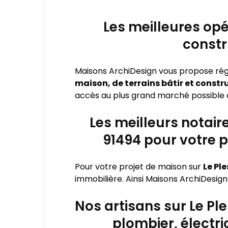
Les meilleures opé
constr
Maisons ArchiDesign vous propose ré
maison, de terrains bâtir et const
accès au plus grand marché possible d
Les meilleurs notair
91494 pour votre p
Pour votre projet de maison sur
Le Pl
immobilière. Ainsi Maisons ArchiDesign
Nos artisans sur Le Pl
plombier, électri