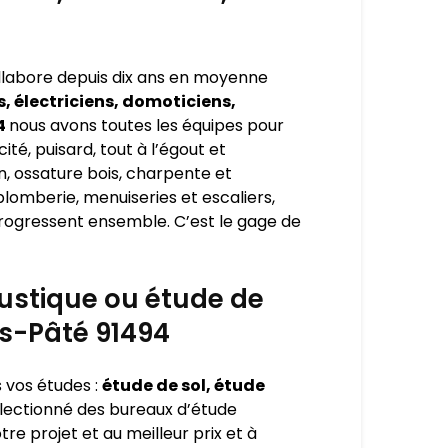
ollabore depuis dix ans en moyenne
, électriciens, domoticiens,
94
nous avons toutes les équipes pour
ité, puisard, tout à l’égout et
n, ossature bois, charpente et
plomberie, menuiseries et escaliers,
 progressent ensemble. C’est le gage de
oustique ou étude de
is-Pâté 91494
s vos études :
étude de sol, étude
électionné des bureaux d’étude
re projet et au meilleur prix et à