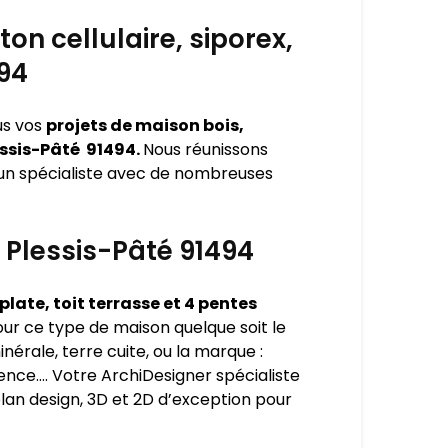
on cellulaire, siporex,
494
us vos
projets de maison bois,
lessis-Pâté 91494.
Nous réunissons
à un spécialiste avec de nombreuses
e Plessis-Pâté 91494
late, toit terrasse et 4 pentes
r ce type de maison quelque soit le
inérale, terre cuite, ou la marque :
inence…. Votre ArchiDesigner spécialiste
lan design, 3D et 2D d’exception pour