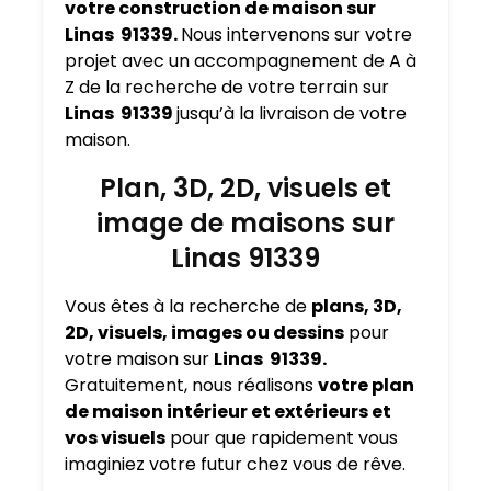
votre construction de maison sur
Linas 91339.
Nous intervenons sur votre
projet avec un accompagnement de A à
Z de la recherche de votre terrain sur
Linas 91339
jusqu’à la livraison de votre
maison.
Plan, 3D, 2D, visuels et
image de maisons sur
Linas 91339
Vous êtes à la recherche de
plans, 3D,
2D, visuels, images ou dessins
pour
votre maison sur
Linas 91339.
Gratuitement, nous réalisons
votre plan
de maison intérieur et extérieurs et
vos visuels
pour que rapidement vous
imaginiez votre futur chez vous de rêve.