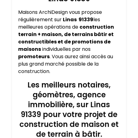
Maisons ArchiDesign vous propose
régulièrement sur
Linas 91339
les
meilleures opérations de
construction
terrain + maison, de terrains bâtir et
constructibles et de promotions de
maisons
individuelles par nos
promoteurs
. Vous aurez ainsi accès au
plus grand marché possible de la
construction.
Les meilleurs notaires,
géomètres, agence
immobilière, sur Linas
91339 pour votre projet de
construction de maison et
de terrain à bâtir.