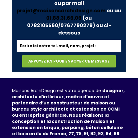
ou par mail
projet@maisonsarchidesign.com
ou au
01.88.31.66.06
(ou
0782105560/0767790279)
ou ci-
dessous
Maisons ArchiDesign est votre agence de
designer,
architecte d’intérieur, maitre d’œuvre et
partenaire d’un constructeur de maison ou
bureau style architecte et extension en CCMI
ou entreprise générale. Nous réalisons la
conception et la construction de maison et
extension en brique, parpaing, béton cellulaire
et bois en ile de France, 77, 78, 91, 92, 93, 94, 95
.