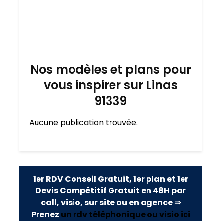
Nos modèles et plans pour
vous inspirer sur Linas
91339
Aucune publication trouvée.
1er RDV Conseil Gratuit, 1er plan et 1er
Devis Compétitif Gratuit en 48H par
call, visio, sur site ou en agence ⇒
Prenez
un rdv téléphonique ou visio ici