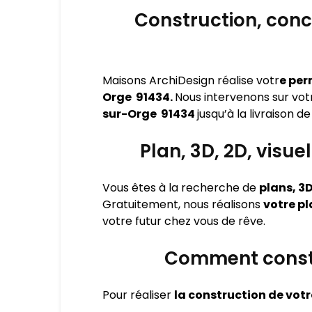
Construction, conc
Maisons ArchiDesign réalise votr
e per
Orge 91434.
Nous intervenons sur vo
sur-Orge 91434
jusqu’à la livraison d
Plan, 3D, 2D, vis
Vous êtes à la recherche de
plans, 3D
Gratuitement, nous réalisons
votre pl
votre futur chez vous de rêve.
Comment constr
Pour réaliser
la construction de vo