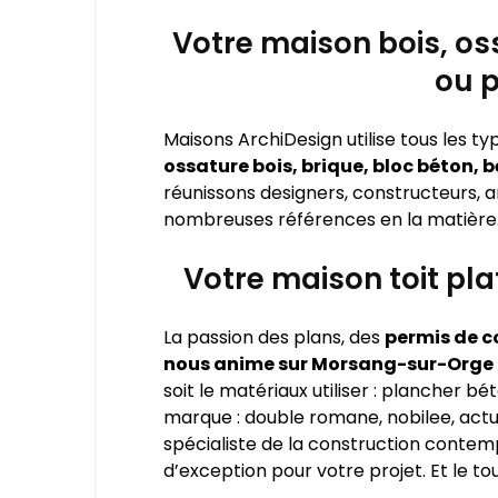
Votre maison bois, oss
ou 
Maisons ArchiDesign utilise tous les 
ossature bois, brique, bloc béton, 
réunissons designers, constructeurs, a
nombreuses références en la matière
Votre maison toit pl
La passion des plans, des
permis de co
nous anime sur Morsang-sur-Orge
soit le matériaux utiliser : plancher bét
marque : double romane, nobilee, actua,
spécialiste de la construction contem
d’exception pour votre projet. Et le to