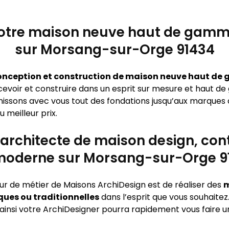
otre maison neuve haut de gamm
sur Morsang-sur-Orge 91434
onception et construction de maison neuve haut de 
evoir et construire dans un esprit sur mesure et haut 
inissons avec vous tout des fondations jusqu’aux marques 
 meilleur prix.
 architecte de maison design, co
moderne sur Morsang-sur-Orge 9
œur de métier de Maisons ArchiDesign est de réaliser des
m
ues ou traditionnelles
dans l’esprit que vous souhaitez
 ainsi votre ArchiDesigner pourra rapidement vous faire u