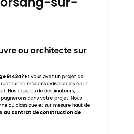
Morsang-sur-
vre ou architecte sur
ge 91434?
Et vous avez un projet de
ucteur de maisons individuelles en ile
et. Nos équipes de dessinateurs,
mpagnerons dans votre projet. Nous
ne ou classique et sur mesure haut de
ce
au contrat de construction de