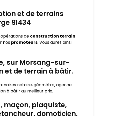
tion et de terrains
rge 91434
s opérations de
construction terrain
ar nos
promoteurs
. Vous aurez ainsi
re, sur Morsang-sur-
et de terrain à bâtir.
rtenaires notaire, géomètre, agence
n à bâtir au meilleur prix.
, maçon, plaquiste,
 étancheur, domoticien,