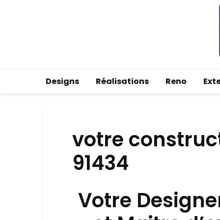
Designs
Réalisations
Reno
Ext
votre constru
91434
Votre Designe