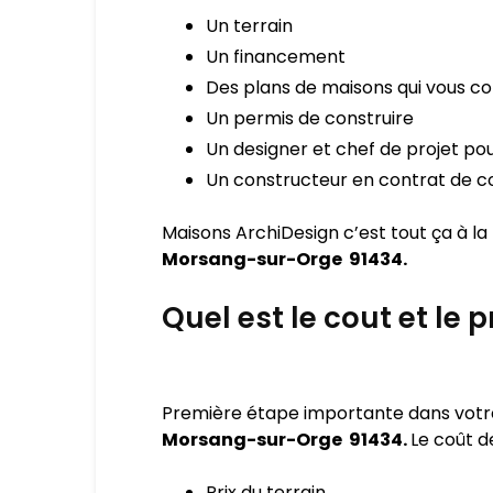
Un terrain
Un financement
Des plans de maisons qui vous c
Un permis de construire
Un designer et chef de projet pou
Un constructeur en contrat de co
Maisons ArchiDesign c’est tout ça à la
Morsang-sur-Orge 91434.
Quel est le cout et le
Première étape importante dans votre p
Morsang-sur-Orge 91434.
Le coût d
Prix du terrain