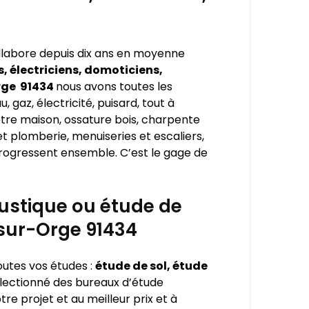
ollabore depuis dix ans en moyenne
, électriciens, domoticiens,
rge 91434
nous avons toutes les
 gaz, électricité, puisard, tout à
otre maison, ossature bois, charpente
et plomberie, menuiseries et escaliers,
 progressent ensemble. C’est le gage de
oustique ou étude de
sur-Orge 91434
toutes vos études :
étude de sol, étude
électionné des bureaux d’étude
re projet et au meilleur prix et à