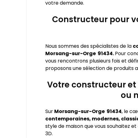
votre demande.
Constructeur pour v
Nous sommes des spécialistes de la
c
Morsang-sur-Orge 91434.
Pour conc
vous rencontrons plusieurs fois et déf
proposons une sélection de produits au
Votre constructeur et
ou 
Sur
Morsang-sur-Orge 91434
, le c
contemporaines, modernes, classiq
style de maison que vous souhaitez et
3D.