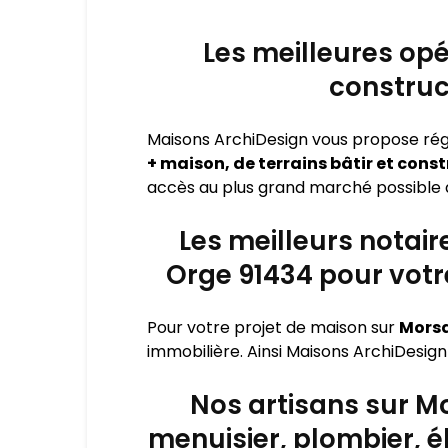
Les meilleures opé
construc
Maisons ArchiDesign vous propose ré
+ maison, de terrains bâtir et cons
accès au plus grand marché possible d
Les meilleurs notai
Orge 91434 pour votre
Pour votre projet de maison sur
Mors
immobilière. Ainsi Maisons ArchiDesign
Nos artisans sur M
menuisier, plombier, é