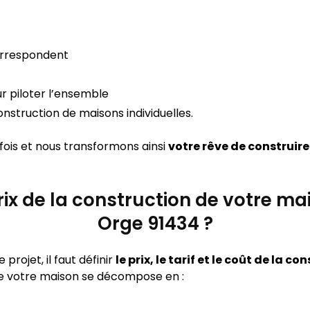
orrespondent
r piloter l’ensemble
nstruction de maisons individuelles.
 fois et nous transformons ainsi
votre rêve de construire
 prix de la construction de votre 
Orge 91434 ?
rojet, il faut définir
le prix, le tarif et le coût de la 
e votre maison se décompose en :