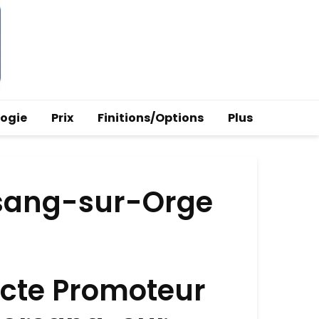
logie
Prix
Finitions/Options
Plus
rsang-sur-Orge
ecte Promoteur