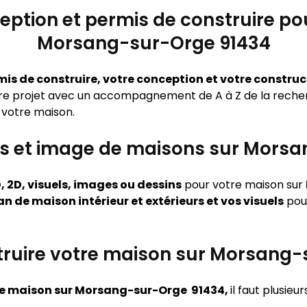
eption et permis de construire po
Morsang-sur-Orge 91434
mis de construire, votre conception et votre constru
tre projet avec un accompagnement de A à Z de la recher
e votre maison.
uels et image de maisons sur Mors
, 2D, visuels, images ou dessins
pour votre maison sur
an de maison intérieur et extérieurs et vos visuels
pour
uire votre maison sur Morsang-
tre maison sur Morsang-sur-Orge 91434,
il faut plusieu