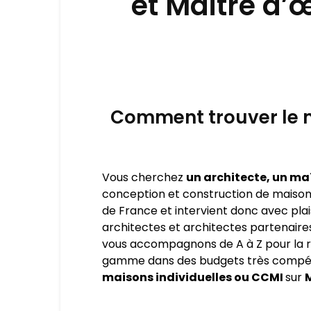
et Maitre d
Comment trouver le m
Vous cherchez
un architecte, un ma
conception et construction de maison s
de France et intervient donc avec plai
architectes et architectes partenaire
vous accompagnons de A à Z pour la r
gamme dans des budgets très compétiti
maisons individuelles ou CCMI
sur