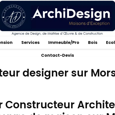
ension
Services
Immeuble/Pro
Bois
Eco
Contact-Devis
cteur designer sur Mo
r Constructeur Archit