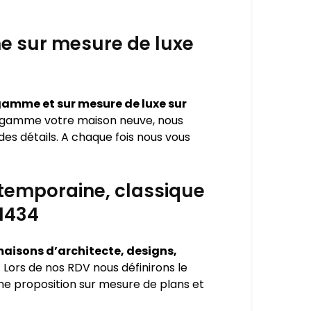
e sur mesure de luxe
gamme et sur mesure de luxe sur
de gamme votre maison neuve, nous
des détails. A chaque fois nous vous
ntemporaine, classique
1434
aisons d’architecte, designs,
. Lors de nos RDV nous définirons le
ne proposition sur mesure de plans et