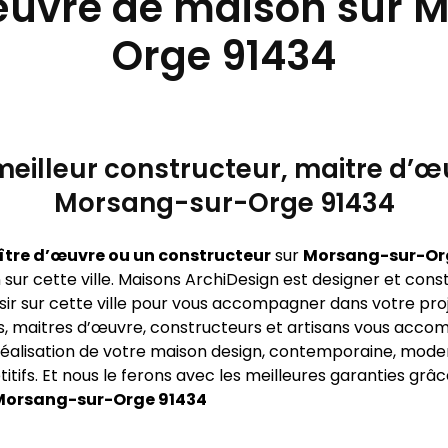
’œuvre de maison sur 
Orge 91434
eilleur constructeur, maitre d’œu
Morsang-sur-Orge 91434
ître d’œuvre ou un constructeur
sur
Morsang-sur-Or
ur cette ville. Maisons ArchiDesign est designer et constr
sir sur cette ville pour vous accompagner dans votre proj
s, maitres d’œuvre, constructeurs et artisans vous acco
éalisation de votre maison design, contemporaine, moder
fs. Et nous le ferons avec les meilleures garanties grâ
Morsang-sur-Orge 91434