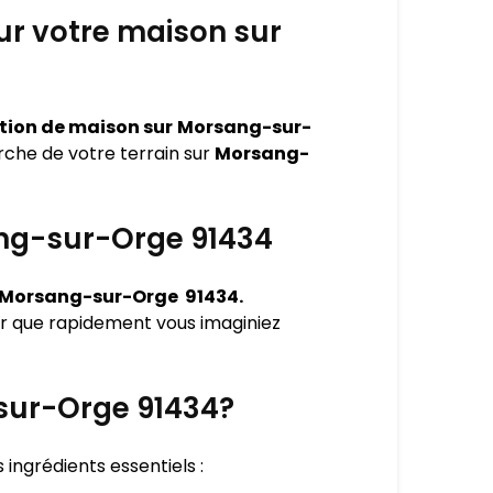
ur votre maison sur
ction de maison sur
Morsang-sur-
che de votre terrain sur
Morsang-
ang-sur-Orge 91434
Morsang-sur-Orge 91434.
 que rapidement vous imaginiez
sur-Orge 91434?
rs ingrédients essentiels :