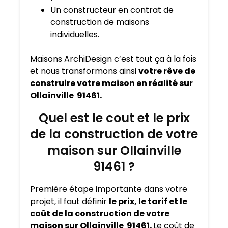
Un constructeur en contrat de
construction de maisons
individuelles.
Maisons ArchiDesign c’est tout ça à la fois
et nous transformons ainsi
votre rêve de
construire votre maison en réalité sur
Ollainville 91461.
Quel est le cout et le prix
de la construction de votre
maison sur Ollainville
91461 ?
Première étape importante dans votre
projet, il faut définir
le prix, le tarif et le
coût de la construction de votre
maison sur Ollainville 91461.
Le coût de