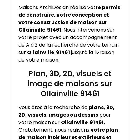
Maisons ArchiDesign réalise votr
e permis
de construire, votre conception et
votre construction de maison sur
Ollainville 91461.
Nous intervenons sur
votre projet avec un accompagnement
de A à Z de la recherche de votre terrain
sur
Ollainville 91461
jusqu’à la livraison
de votre maison.
Plan, 3D, 2D, visuels et
image de maisons sur
Ollainville 91461
Vous êtes à la recherche de
plans, 3D,
2D, visuels, images ou dessins
pour
votre maison sur
Ollainville 91461.
Gratuitement, nous réalisons
votre plan
de maison intérieur et extérieurs et