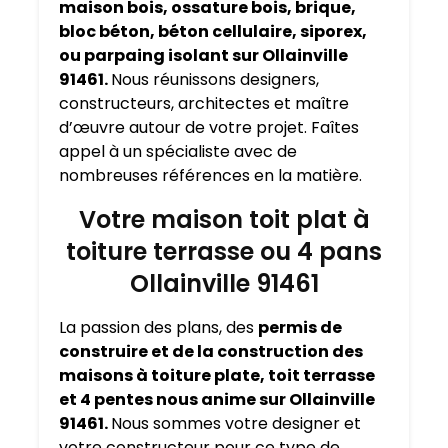
maison bois, ossature bois, brique,
bloc béton, béton cellulaire, siporex,
ou parpaing isolant sur Ollainville
91461.
Nous réunissons designers,
constructeurs, architectes et maître
d’œuvre autour de votre projet. Faîtes
appel à un spécialiste avec de
nombreuses références en la matière.
Votre maison toit plat à
toiture terrasse ou 4 pans
Ollainville 91461
La passion des plans, des
permis de
construire et de la construction des
maisons à toiture plate, toit terrasse
et 4 pentes nous anime sur Ollainville
91461.
Nous sommes votre designer et
votre constructeur pour ce type de