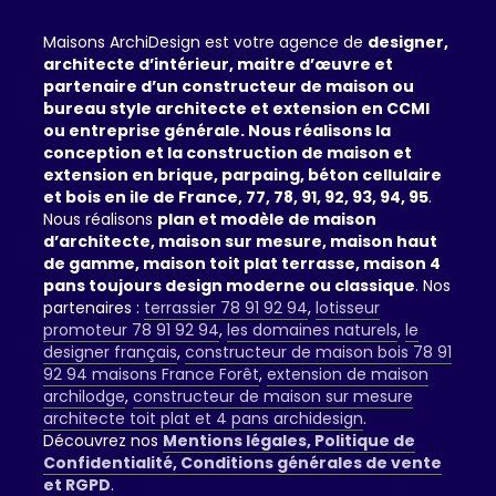
Maisons ArchiDesign est votre agence de
designer,
architecte d’intérieur, maitre d’œuvre et
partenaire d’un constructeur de maison ou
bureau style architecte et extension en CCMI
ou entreprise générale. Nous réalisons la
conception et la construction de maison et
extension en brique, parpaing, béton cellulaire
et bois en ile de France, 77, 78, 91, 92, 93, 94, 95
.
Nous réalisons
plan et modèle de maison
d’architecte, maison sur mesure, maison haut
de gamme, maison toit plat terrasse, maison 4
pans toujours design moderne ou classique
. Nos
partenaires :
terrassier 78 91 92 94
,
lotisseur
promoteur 78 91 92 94
,
les domaines naturels
,
le
designer français
,
constructeur de maison bois 78 91
92 94 maisons France Forêt
,
extension de maison
archilodge
,
constructeur de maison sur mesure
architecte toit plat et 4 pans archidesign
.
Découvrez nos
Mentions légales, Politique de
Confidentialité, Conditions générales de vente
et RGPD
.