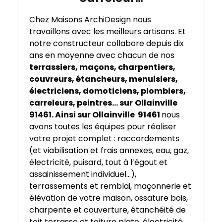
Chez Maisons ArchiDesign nous
travaillons avec les meilleurs artisans. Et
notre constructeur collabore depuis dix
ans en moyenne avec chacun de nos
terrassiers, maçons, charpentiers,
couvreurs, étancheurs, menuisiers,
électriciens, domoticiens, plombiers,
carreleurs, peintres… sur
Ollainville
91461. Ainsi sur Ollainville 91461
nous
avons toutes les équipes pour réaliser
votre projet complet : raccordements
(et viabilisation et frais annexes, eau, gaz,
électricité, puisard, tout à l’égout et
assainissement individuel…),
terrassements et remblai, maçonnerie et
élévation de votre maison, ossature bois,
charpente et couverture, étanchéité de
toit terrasse et toiture plate, électricité