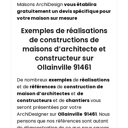
Maisons ArchiDesign
vous établira
gratuitement un devis spécifique pour
votre maison sur mesure
Exemples de réalisations
de constructions de
maisons d’architecte et
constructeur sur
Ollainville 91461
De nombreux
exemples
de
réalisations
et de
références
de
construction de
maison d’architectes
et
de
constructeurs
et de
chantiers
vous
seront présentées par votre
ArchiDesigner sur
Ollainville 91461
. Nous
pensons que nos références sont autant
de démonstration de ce que nous savons