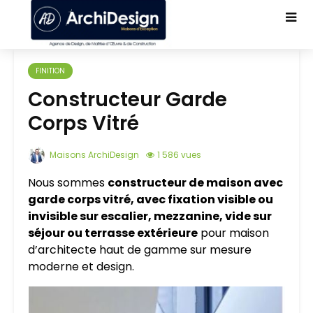
FINITION
Constructeur Garde
Corps Vitré
Maisons ArchiDesign
1 586 vues
Nous sommes
constructeur de maison avec
garde corps vitré, avec fixation visible ou
invisible sur escalier, mezzanine, vide sur
séjour ou terrasse extérieure
pour maison
d’architecte haut de gamme sur mesure
moderne et design.