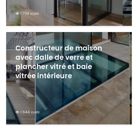
1 734 vues
Constructeur de maison
avec dalle de verre et
plancher vitré et baie
vitrée intérieure
1 644 vues