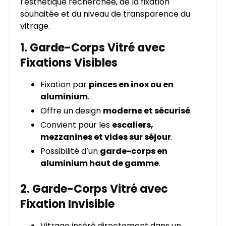
l’esthétique recherchée, de la fixation
souhaitée et du niveau de transparence du
vitrage.
1. Garde-Corps Vitré avec
Fixations Visibles
Fixation par
pinces en inox ou en
aluminium
.
Offre un design
moderne et sécurisé
.
Convient pour les
escaliers,
mezzanines et vides sur séjour
.
Possibilité d’un
garde-corps en
aluminium haut de gamme
.
2. Garde-Corps Vitré avec
Fixation Invisible
Vitrage inséré directement dans un