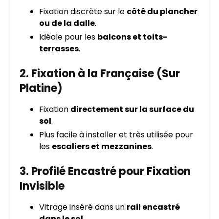
Fixation discrète sur le
côté du plancher
ou de la dalle
.
Idéale pour les
balcons et toits-
terrasses
.
2. Fixation à la Française (Sur
Platine)
Fixation
directement sur la surface du
sol
.
Plus facile à installer et très utilisée pour
les
escaliers et mezzanines
.
3. Profilé Encastré pour Fixation
Invisible
Vitrage inséré dans un
rail encastré
dans le sol
.