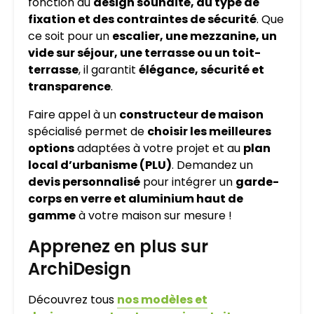
fonction du
design souhaité, du type de
fixation et des contraintes de sécurité
. Que
ce soit pour un
escalier, une mezzanine, un
vide sur séjour, une terrasse ou un toit-
terrasse
, il garantit
élégance, sécurité et
transparence
.
Faire appel à un
constructeur de maison
spécialisé permet de
choisir les meilleures
options
adaptées à votre projet et au
plan
local d’urbanisme (PLU)
. Demandez un
devis personnalisé
pour intégrer un
garde-
corps en verre et aluminium haut de
gamme
à votre maison sur mesure !
Apprenez en plus sur
ArchiDesign
Découvrez tous
nos modèles et