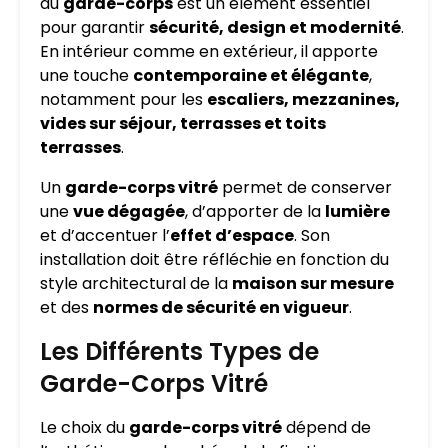
du
garde-corps
est un élément essentiel
pour garantir
sécurité, design et modernité
.
En intérieur comme en extérieur, il apporte
une touche
contemporaine et élégante
,
notamment pour les
escaliers, mezzanines,
vides sur séjour, terrasses et toits
terrasses
.
Un
garde-corps vitré
permet de conserver
une
vue dégagée
, d’apporter de la
lumière
et d’accentuer l’
effet d’espace
. Son
installation doit être réfléchie en fonction du
style architectural de la
maison sur mesure
et des
normes de sécurité en vigueur
.
Les Différents Types de
Garde-Corps Vitré
Le choix du
garde-corps vitré
dépend de