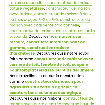
terrasse accessible
,
constructeur de maison
toiture végétalisée
,
constructeur de maison
avec attique
,
constructeur de maison à deux
ou trois étages, R+2 ou R+3
,
constructeur de
maison avec charpente traditionnelle
,
constructeur de maison avec rooftop et jardin
suspendu
. Découvrez
nos maisons sur
mesure
,
constructeur maison haut de
gamme
,
construction maison
d’architecte
. Découvrez aussi notre savoir
faire comme
constructeur de maison avec
verriere de toit, fenêtre de toit, coupole
pour toit plat terrasse, ou puits de lumiere
.
Nous travaillons aussi sur la construction
comme
constructeur de maison pour
agriculteur sur terrain agricole en
ossature bois, ou brique écologique
.
Découvrez aussi nos finitions:
constructeur de
maison avec porte d’entrée moderne haut de