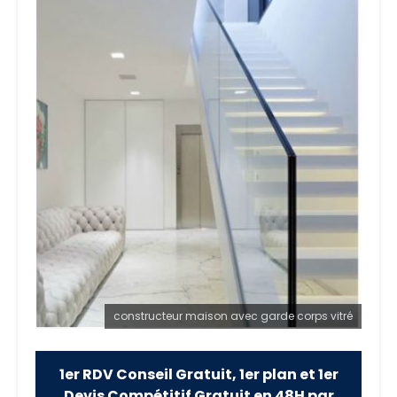
constructeur maison avec garde corps vitré
1er RDV Conseil Gratuit, 1er plan et 1er
Devis Compétitif Gratuit en 48H par