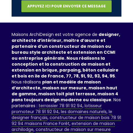
Maisons ArchiDesign est votre agence de
designer,
architecte d’intérieur, maitre d’œuvre et
partenaire d’un constructeur de maison ou
bureau style architecte et extension en CCMI
ou entreprise générale. Nous réalisons la
conception et la construction de maison et
extension en brique, parpaing, béton cellulaire
et bois en ile de France, 77, 78, 91, 92, 93, 94, 95
.
Nous réalisons
plan et modèle de maison
d’architecte, maison sur mesure, maison haut
de gamme, maison toit plat terrasse, maison 4
pans toujours design moderne ou classique
. Nos
partenaires :
terrassier 78 91 92 94
,
lotisseur
promoteur 78 91 92 94
,
les domaines naturels
,
le
designer français
,
constructeur de maison bois 78 91
92 94 maisons France Forêt
,
extension de maison
archilodge
,
constructeur de maison sur mesure