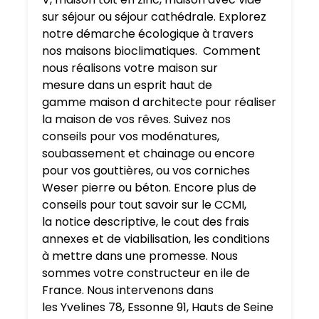
sur séjour
ou
séjour cathédrale
. Explorez
notre démarche écologique à travers
nos
maisons bioclimatiques
. Comment
nous réalisons votre
maison sur
mesure
dans un esprit
haut de
gamme
maison d architecte
pour réaliser
la
maison de vos rêves
. Suivez nos
conseils pour vos
modénatures,
soubassement et chainage
ou encore
pour vos
gouttières
, ou vos
corniches
Weser pierre ou béton
. Encore plus de
conseils pour tout savoir sur le
CCMI
,
la
notice descriptive
,
le cout des frais
annexes et de viabilisation
, les
conditions
à mettre dans une promesse
. Nous
sommes votre constructeur en
ile de
France
. Nous intervenons dans
les
Yvelines 78
,
Essonne 91
,
Hauts de Seine