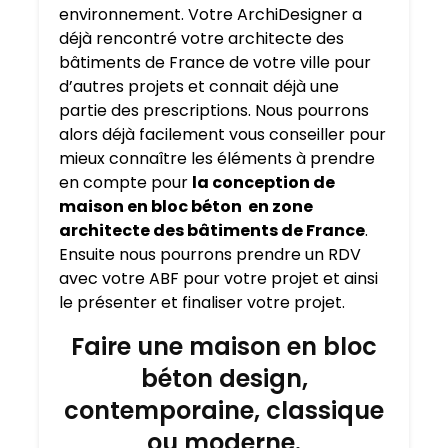
environnement. Votre ArchiDesigner a
déjà rencontré votre architecte des
bâtiments de France de votre ville pour
d’autres projets et connait déjà une
partie des prescriptions. Nous pourrons
alors déjà facilement vous conseiller pour
mieux connaître les éléments à prendre
en compte pour
la conception de
maison en bloc béton en zone
architecte des bâtiments de France
.
Ensuite nous pourrons prendre un RDV
avec votre ABF pour votre projet et ainsi
le présenter et finaliser votre projet.
Faire une maison en bloc
béton design,
contemporaine, classique
ou moderne.