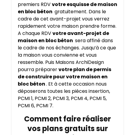
premiers RDV
votre esquisse de maison
en bloc béton
gratuitement. Dans le
cadre de cet avant-projet vous verrez
rapidement votre maison prendre forme.
A chaque RDV
votre avant-projet de
maison en bloc béton
sera affiné dans
le cadre de nos échanges. Jusqu’à ce que
la maison vous convienne et vous
ressemble. Puis Maisons ArchiDesign
pourra préparer
votre plan de permis
de construire pour votre maison en
bloc béton
. Et à cette occasion nous
déposerons toutes les pièces insertion,
PCMI 1, PCMI 2, PCMI 3, PCMI 4, PCMI 5,
PCMI 6, PCMI 7.
Comment faire réaliser
vos plans gratuits sur