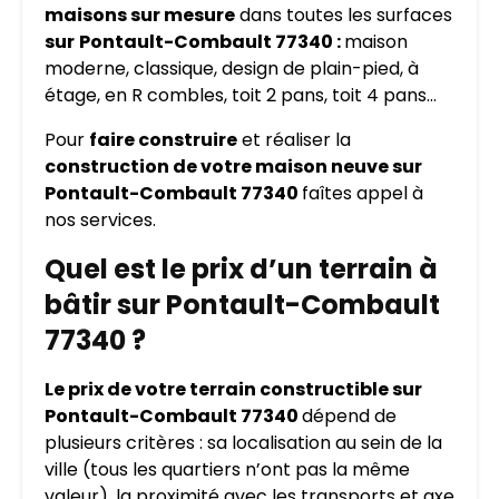
maisons sur mesure
dans toutes les surfaces
sur
Pontault-Combault 77340 :
maison
moderne, classique, design de plain-pied, à
étage, en R combles, toit 2 pans, toit 4 pans…
Pour
faire construire
et réaliser la
construction de votre maison neuve sur
Pontault-Combault 77340
faîtes appel à
nos services.
Quel est le prix d’un terrain à
bâtir sur Pontault-Combault
77340 ?
Le prix de votre terrain constructible sur
Pontault-Combault 77340
dépend de
plusieurs critères : sa localisation au sein de la
ville (tous les quartiers n’ont pas la même
valeur), la proximité avec les transports et axe