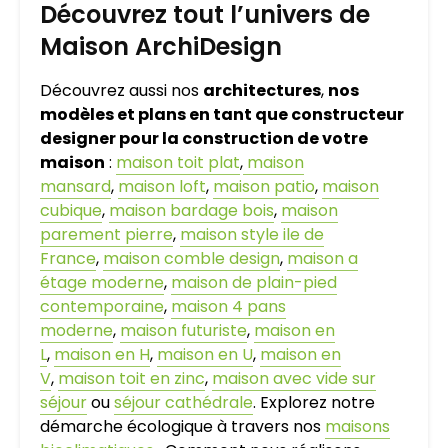
Découvrez tout l’univers de
Maison ArchiDesign
Découvrez aussi nos
architectures
,
nos
modèles et plans en tant que constructeur
designer pour la construction de votre
maison
:
maison toit plat
,
maison
mansard
,
maison loft
,
maison patio
,
maison
cubique
,
maison bardage bois
,
maison
parement pierre
,
maison style ile de
France
,
maison comble design
,
maison a
étage moderne
,
maison de plain-pied
contemporaine
,
maison 4 pans
moderne
,
maison futuriste
,
maison en
L
,
maison en H
,
maison en U
,
maison en
V
,
maison toit en zinc
,
maison avec vide sur
séjour
ou
séjour cathédrale
. Explorez notre
démarche écologique à travers nos
maisons