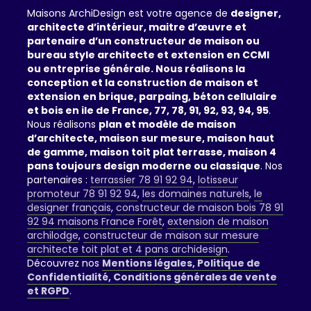
Maisons ArchiDesign est votre agence de
designer,
architecte d’intérieur, maitre d’œuvre et
partenaire d’un constructeur de maison ou
bureau style architecte et extension en CCMI
ou entreprise générale. Nous réalisons la
conception et la construction de maison et
extension en brique, parpaing, béton cellulaire
et bois en ile de France, 77, 78, 91, 92, 93, 94, 95
.
Nous réalisons
plan et modèle de maison
d’architecte, maison sur mesure, maison haut
de gamme, maison toit plat terrasse, maison 4
pans toujours design moderne ou classique
. Nos
partenaires :
terrassier 78 91 92 94
,
lotisseur
promoteur 78 91 92 94
,
les domaines naturels
,
le
designer français
,
constructeur de maison bois 78 91
92 94 maisons France Forêt
,
extension de maison
archilodge
,
constructeur de maison sur mesure
architecte toit plat et 4 pans archidesign
.
Découvrez nos
Mentions légales, Politique de
Confidentialité, Conditions générales de vente
et RGPD
.