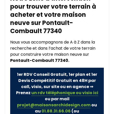
pour trouver votre terrain à
acheter et votre maison
neuve sur Pontault-
Combault 77340
Nous vous accompagnons de A à Z dans la
recherche et dans l’achat de votre terrain
pour construire votre maison neuve sur
Pontault-Combault 77340.
1er RDV Conseil Gratuit, 1er plan et 1er
Devis Compétitif Gratuit en 48H par
call, visio, sur site ou en agence ⇒
Prenez
un rdv téléphonique ou visio ici
ou par mail
projet@maisonsarchidesign.com
ou
au
01.88.31.66.06
(ou