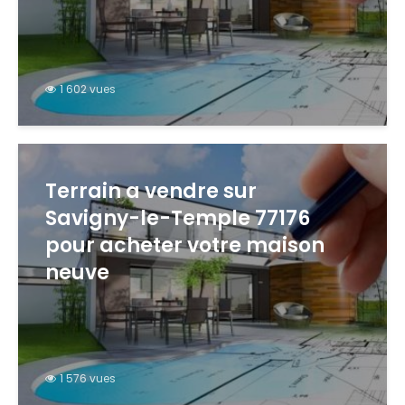
1 602 vues
Terrain a vendre sur
Savigny-le-Temple 77176
pour acheter votre maison
neuve
1 576 vues