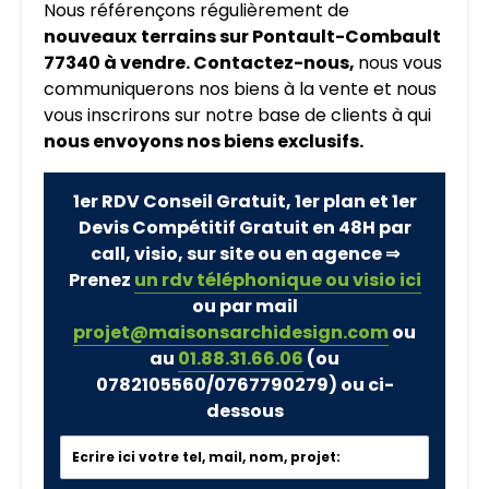
Nous référençons régulièrement de
nouveaux
terrains sur Pontault-Combault
77340 à vendre. Contactez-nous,
nous vous
communiquerons nos biens à la vente et nous
vous inscrirons sur notre base de clients à qui
nous envoyons nos biens exclusifs.
1er RDV Conseil Gratuit, 1er plan et 1er
Devis Compétitif Gratuit en 48H par
call, visio, sur site ou en agence ⇒
Prenez
un rdv téléphonique ou visio ici
ou par mail
projet@maisonsarchidesign.com
ou
au
01.88.31.66.06
(ou
0782105560/0767790279)
ou ci-
dessous