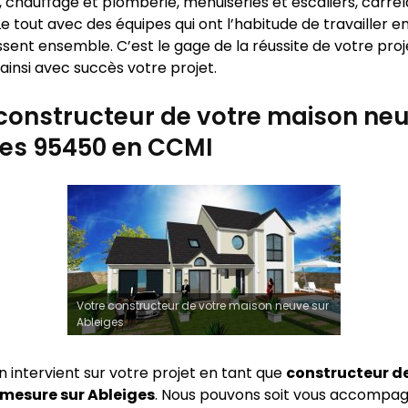
 chauffage et plomberie, menuiseries et escaliers, carrel
e tout avec des équipes qui ont l’habitude de travailler 
sent ensemble. C’est le gage de la réussite de votre proj
ainsi avec succès votre projet.
constructeur de votre maison neu
ges 95450 en CCMI
Votre constructeur de votre maison neuve sur
Ableiges
n intervient sur votre projet en tant que
constructeur d
 mesure sur
Ableiges
. Nous pouvons soit vous accompag