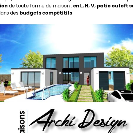
ion
de toute forme de maison :
en L, H, V, patio ou loft s
ans des
budgets compétitifs