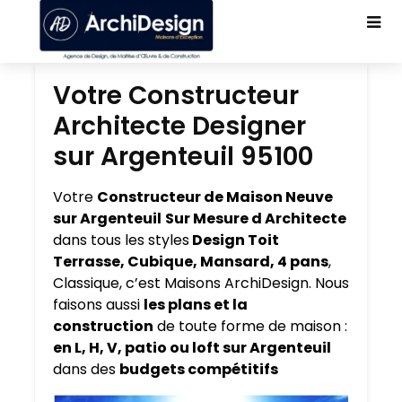
Votre Constructeur
Architecte Designer
sur Argenteuil 95100
Votre
Constructeur de Maison Neuve
sur Argenteuil
Sur Mesure d Architecte
dans tous les styles
Design Toit
Terrasse, Cubique, Mansard, 4 pans
,
Classique, c’est Maisons ArchiDesign. Nous
faisons aussi
les plans et la
construction
de toute forme de maison :
en L, H, V, patio ou loft sur Argenteuil
dans des
budgets compétitifs