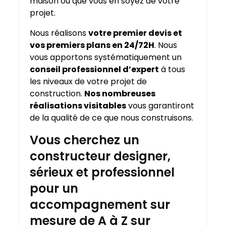
maison où que vous en soyez de votre
projet.
Nous réalisons
votre premier devis et
vos premiers plans en 24/72H
. Nous
vous apportons systématiquement un
conseil professionnel d’expert
à tous
les niveaux de votre projet de
construction.
Nos nombreuses
réalisations visitables
vous garantiront
de la qualité de ce que nous construisons.
Vous cherchez un
constructeur designer,
sérieux et professionnel
pour un
accompagnement sur
mesure de A à Z sur