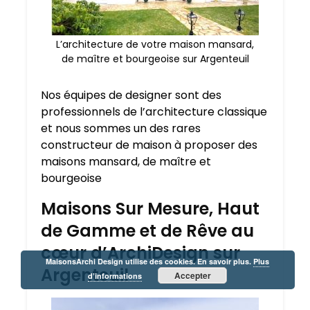
L’architecture de votre maison mansard,
de maître et bourgeoise sur Argenteuil
Nos équipes de designer sont des
professionnels de l’architecture classique
et nous sommes un des rares
constructeur de maison à proposer des
maisons mansard, de maître et
bourgeoise
Maisons Sur Mesure, Haut
de Gamme et de Rêve au
cœur d’ArchiDesign sur
MaisonsArchi Design utilise des cookies. En savoir plus.
Plus
Argenteuil
Accepter
d’informations