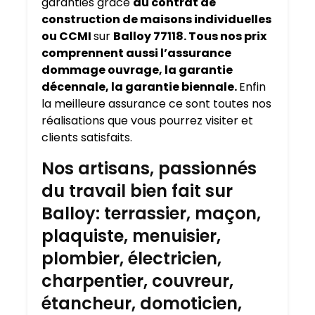
garanties grâce
au contrat de
construction de maisons individuelles
ou CCMI
sur
Balloy 77118. Tous nos prix
comprennent aussi l’assurance
dommage ouvrage, la garantie
décennale, la garantie biennale.
Enfin
la meilleure assurance ce sont toutes nos
réalisations que vous pourrez visiter et
clients satisfaits.
Nos artisans, passionnés
du travail bien fait sur
Balloy: terrassier, maçon,
plaquiste, menuisier,
plombier, électricien,
charpentier, couvreur,
étancheur, domoticien,