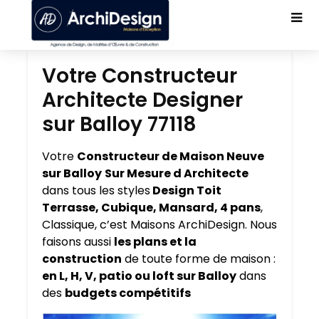
Votre Constructeur
Architecte Designer
sur Balloy 77118
Votre
Constructeur de Maison Neuve
sur Balloy
Sur Mesure d Architecte
dans tous les styles
Design Toit
Terrasse, Cubique, Mansard, 4 pans
,
Classique, c’est Maisons ArchiDesign. Nous
faisons aussi
les plans et la
construction
de toute forme de maison :
en L, H, V, patio ou loft sur Balloy
dans
des
budgets compétitifs