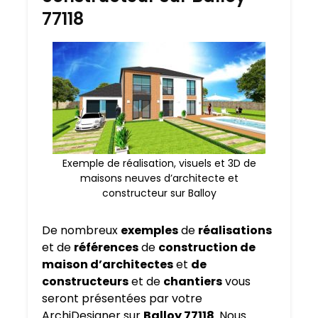
77118
Exemple de réalisation, visuels et 3D de
maisons neuves d’architecte et
constructeur sur Balloy
De nombreux
exemples
de
réalisations
et de
références
de
construction de
maison d’architectes
et
de
constructeurs
et de
chantiers
vous
seront présentées par votre
ArchiDesigner sur
Balloy 77118
. Nous