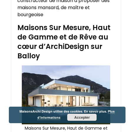
constructeur de maison à proposer des
maisons mansard, de maître et
bourgeoise
Maisons Sur Mesure, Haut
de Gamme et de Rêve au
cœur d’ArchiDesign sur
Balloy
MaisonsArchi Design utilise des cookies. En savoir plus.
Plus
Accepter
d’informations
Maisons Sur Mesure, Haut de Gamme et