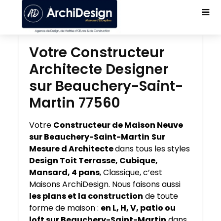
Votre Constructeur
Architecte Designer
sur Beauchery-Saint-
Martin 77560
Votre
Constructeur de Maison Neuve
sur Beauchery-Saint-Martin
Sur
Mesure d Architecte
dans tous les styles
Design Toit Terrasse, Cubique,
Mansard, 4 pans
, Classique, c’est
Maisons ArchiDesign. Nous faisons aussi
les plans et la construction
de toute
forme de maison :
en L, H, V, patio ou
loft sur Beauchery-Saint-Martin
dans