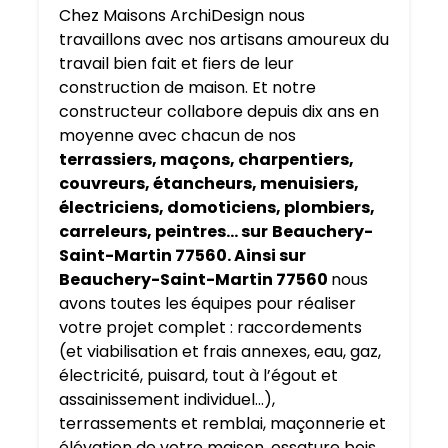
Chez Maisons ArchiDesign nous
travaillons avec nos artisans amoureux du
travail bien fait et fiers de leur
construction de maison. Et notre
constructeur collabore depuis dix ans en
moyenne avec chacun de nos
terrassiers, maçons, charpentiers,
couvreurs, étancheurs, menuisiers,
électriciens, domoticiens, plombiers,
carreleurs, peintres… sur
Beauchery-
Saint-Martin 77560. Ainsi sur
Beauchery-Saint-Martin 77560
nous
avons toutes les équipes pour réaliser
votre projet complet : raccordements
(et viabilisation et frais annexes, eau, gaz,
électricité, puisard, tout à l’égout et
assainissement individuel…),
terrassements et remblai, maçonnerie et
élévation de votre maison, ossature bois,