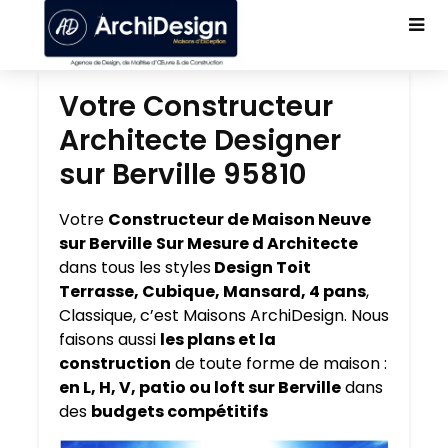
Votre Constructeur
Architecte Designer
sur Berville 95810
Votre
Constructeur de Maison Neuve
sur Berville
Sur Mesure d Architecte
dans tous les styles
Design Toit
Terrasse, Cubique, Mansard, 4 pans
,
Classique, c’est Maisons ArchiDesign. Nous
faisons aussi
les plans et la
construction
de toute forme de maison :
en L, H, V, patio ou loft sur Berville
dans
des
budgets compétitifs