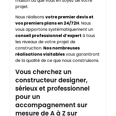
maison où que vous en soyez de votre
projet.
Nous réalisons
votre premier devis et
vos premiers plans en 24/72H
. Nous
vous apportons systématiquement un
conseil professionnel d’expert
à tous
les niveaux de votre projet de
construction.
Nos nombreuses
réalisations visitables
vous garantiront
de la qualité de ce que nous construisons.
Vous cherchez un
constructeur designer,
sérieux et professionnel
pour un
accompagnement sur
mesure de A à Z sur