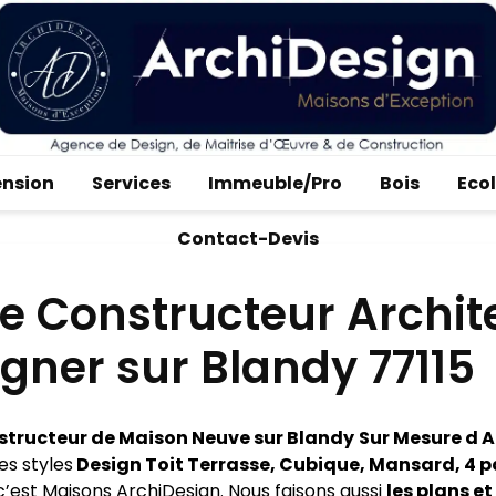
ension
Services
Immeuble/Pro
Bois
Eco
Contact-Devis
e Constructeur Archit
gner sur Blandy 77115
tructeur de Maison Neuve sur Blandy
Sur Mesure d A
es styles
Design Toit Terrasse, Cubique, Mansard, 4 
c’est Maisons ArchiDesign. Nous faisons aussi
les plans et