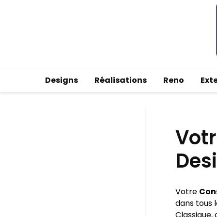
Designs
Réalisations
Reno
Ext
Votr
Desi
Votre
Cons
dans tous l
Classique, 