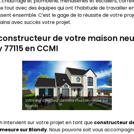
 chauffage et plomberie, menuiseries et escaliers, carrel
e tout avec des équipes qui ont l’habitude de travailler 
sent ensemble. C’est le gage de la réussite de votre proj
ainsi avec succès votre projet.
constructeur de votre maison neu
 77115 en CCMI
Votre constructeur de votre maison neuve sur
Blandy
n intervient sur votre projet en tant que
constructeur d
 mesure sur
Blandy
. Nous pouvons soit vous accompagne