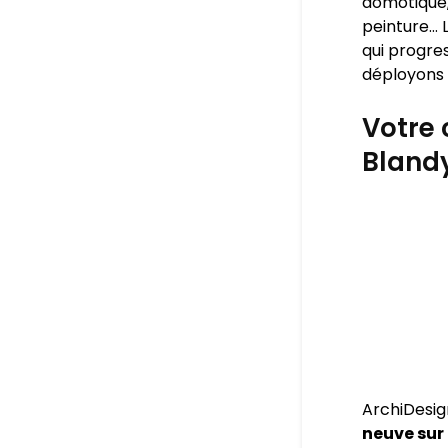
domotique,
peinture… L
qui progres
déployons 
Votre 
Blandy
ArchiDesig
neuve sur