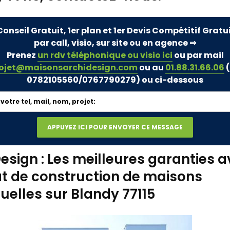
Conseil Gratuit, 1er plan et 1er Devis Compétitif Gratu
par call, visio, sur site ou en agence ⇒
Prenez
un rdv téléphonique ou visio ici
ou par mail
ojet@maisonsarchidesign.com
ou au
01.88.31.66.06
(
0782105560/0767790279)
ou ci-dessous
esign : Les meilleures garanties a
t de construction de maisons
duelles sur Blandy 77115