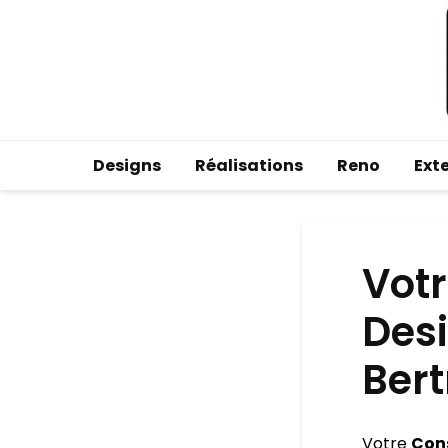
Designs
Réalisations
Reno
Ext
Votr
Desi
Ber
Votre
Cons