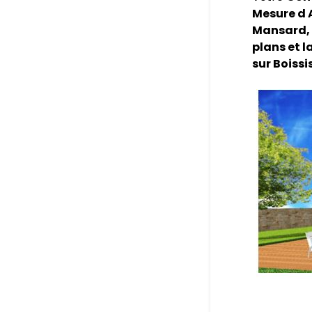
Mesure d 
Mansard, 
plans et l
sur Boiss