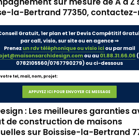
pagnement sur mesure de A à Z 
se-la-Bertrand 77350, contactez-
Conseil Gratuit, 1er plan et 1er Devis Compétitif Gratu
par call, visio, sur site ou en agence ⇒
Prenez
un rdv téléphonique ou visio ici
ou par mail
ojet@maisonsarchidesign.com
ou au
01.88.31.66.06
(
0782105560/0767790279)
ou ci-dessous
esign : Les meilleures garanties a
t de construction de maisons
duelles sur Boissise-la-Bertrand 