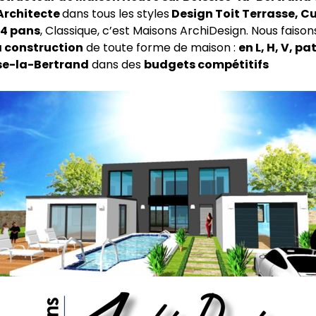
Architecte
dans tous les styles
Design Toit Terrasse, C
4 pans
, Classique, c’est Maisons ArchiDesign. Nous faison
a construction
de toute forme de maison :
en L, H, V, pa
ise-la-Bertrand
dans des
budgets compétitifs