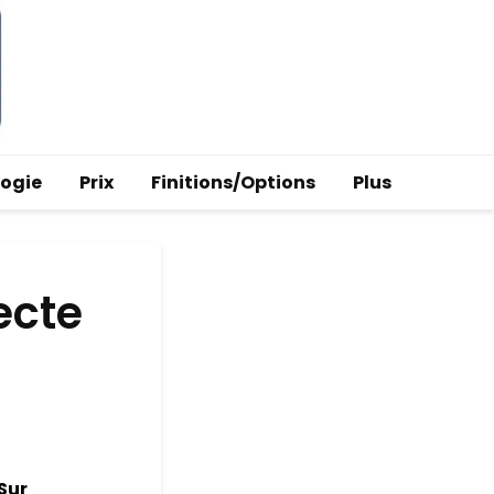
logie
Prix
Finitions/Options
Plus
ecte
Sur