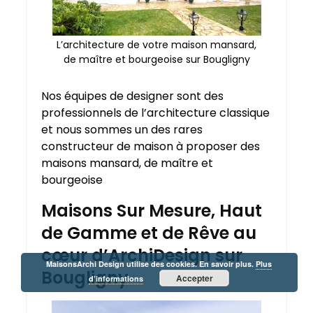
L’architecture de votre maison mansard,
de maître et bourgeoise sur Bougligny
Nos équipes de designer sont des
professionnels de l’architecture classique
et nous sommes un des rares
constructeur de maison à proposer des
maisons mansard, de maître et
bourgeoise
Maisons Sur Mesure, Haut
de Gamme et de Rêve au
cœur d’ArchiDesign sur
MaisonsArchi Design utilise des cookies. En savoir plus.
Plus
Bougligny
Accepter
d’informations