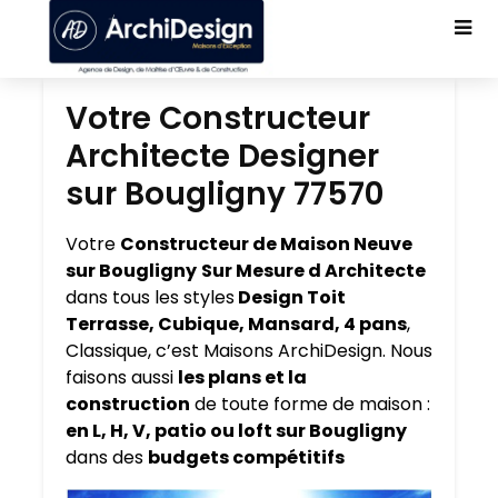
Votre Constructeur
Architecte Designer
sur Bougligny 77570
Votre
Constructeur de Maison Neuve
sur Bougligny
Sur Mesure d Architecte
dans tous les styles
Design Toit
Terrasse, Cubique, Mansard, 4 pans
,
Classique, c’est Maisons ArchiDesign. Nous
faisons aussi
les plans et la
construction
de toute forme de maison :
en L, H, V, patio ou loft sur Bougligny
dans des
budgets compétitifs