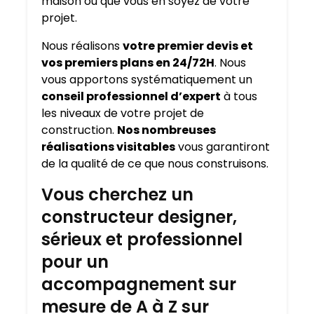
maison où que vous en soyez de votre
projet.
Nous réalisons
votre premier devis et
vos premiers plans en 24/72H
. Nous
vous apportons systématiquement un
conseil professionnel d’expert
à tous
les niveaux de votre projet de
construction.
Nos nombreuses
réalisations visitables
vous garantiront
de la qualité de ce que nous construisons.
Vous cherchez un
constructeur designer,
sérieux et professionnel
pour un
accompagnement sur
mesure de A à Z sur