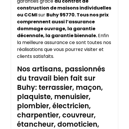
garanties grâce
au contrat de
construction de maisons individuelles
ou CCMI
sur
Buhy 95770. Tous nos prix
comprennent aussi l’assurance
dommage ouvrage, la garantie
décennale, la garantie biennale.
Enfin
la meilleure assurance ce sont toutes nos
réalisations que vous pourrez visiter et
clients satisfaits.
Nos artisans, passionnés
du travail bien fait sur
Buhy: terrassier, maçon,
plaquiste, menuisier,
plombier, électricien,
charpentier, couvreur,
étancheur, domoticien,