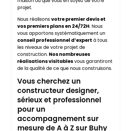
maison où que vous en soyez de votre
projet.
Nous réalisons
votre premier devis et
vos premiers plans en 24/72H
. Nous
vous apportons systématiquement un
conseil professionnel d’expert
à tous
les niveaux de votre projet de
construction.
Nos nombreuses
réalisations visitables
vous garantiront
de la qualité de ce que nous construisons.
Vous cherchez un
constructeur designer,
sérieux et professionnel
pour un
accompagnement sur
mesure de A à Z sur Buhy