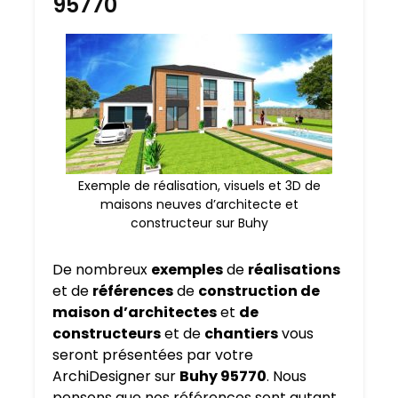
95770
Exemple de réalisation, visuels et 3D de
maisons neuves d’architecte et
constructeur sur Buhy
De nombreux
exemples
de
réalisations
et de
références
de
construction de
maison d’architectes
et
de
constructeurs
et de
chantiers
vous
seront présentées par votre
ArchiDesigner sur
Buhy 95770
. Nous
pensons que nos références sont autant