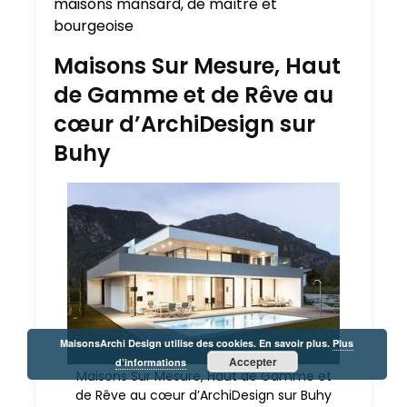
maisons mansard, de maître et
bourgeoise
Maisons Sur Mesure, Haut
de Gamme et de Rêve au
cœur d’ArchiDesign sur
Buhy
MaisonsArchi Design utilise des cookies. En savoir plus.
Plus
Accepter
d’informations
Maisons Sur Mesure, Haut de Gamme et
de Rêve au cœur d’ArchiDesign sur Buhy