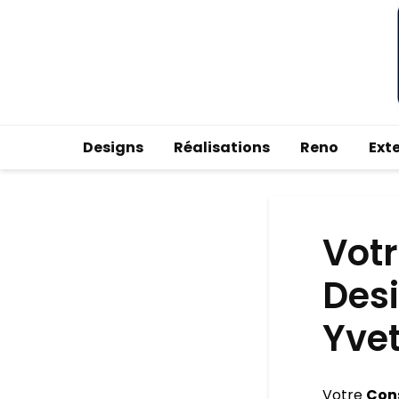
Designs
Réalisations
Reno
Ext
Votr
Des
Yvet
Votre
Cons