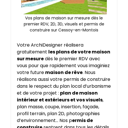
Vos plans de maison sur mesure dès le
premier RDV, 2D, 3D, visuels et permis de
construire sur Cessoy-en-Montois
Votre ArchiDesigner réalisera
gratuitement
les plans de votre maison
sur mesure
dès le premier RDV avec
vous pour que rapidement vous imaginiez
votre future
maison de rêve
. Nous
réalisons aussi votre permis de construire
dans le respect du plan local d’urbanisme
et de votre projet :
plan de maison
intérieur et extérieurs et vos visuels
,
plan masse, coupe, insertion, façade,
profil terrain, plan 2D, photographies
d’environnement… Nos p
ermis de
construire
rentrent dans tous les détails