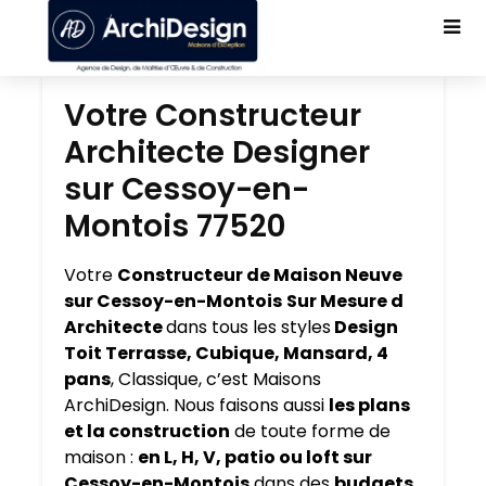
Votre Constructeur
Architecte Designer
sur Cessoy-en-
Montois 77520
Votre
Constructeur de Maison Neuve
sur Cessoy-en-Montois
Sur Mesure d
Architecte
dans tous les styles
Design
Toit Terrasse, Cubique, Mansard, 4
pans
, Classique, c’est Maisons
ArchiDesign. Nous faisons aussi
les plans
et la construction
de toute forme de
maison :
en L, H, V, patio ou loft sur
Cessoy-en-Montois
dans des
budgets