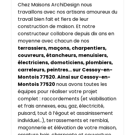
Chez Maisons ArchiDesign nous
travaillons avec nos artisans amoureux du
travail bien fait et fiers de leur
construction de maison. Et notre
constructeur collabore depuis dix ans en
moyenne avec chacun de nos
terrassiers, maçons, charpentiers,
couvreurs, étancheurs, menuisiers,
électriciens, domoticiens, plombiers,
carreleurs, peintres… sur
Cessoy-en-
Montois 77520. Ainsi sur Cessoy-en-
Montois 77520
nous avons toutes les
équipes pour réaliser votre projet
complet : raccordements (et viabilisation
et frais annexes, eau, gaz, électricité,
puisard, tout à l’égout et assainissement
individuel…), terrassements et remblai,
maçonnerie et élévation de votre maison,
ossature bois, charpente et couverture,