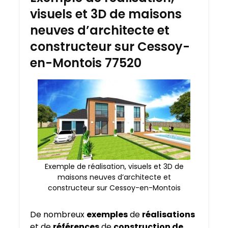
visuels et 3D de maisons
neuves d’architecte et
constructeur sur Cessoy-
en-Montois 77520
Exemple de réalisation, visuels et 3D de
maisons neuves d’architecte et
constructeur sur Cessoy-en-Montois
De nombreux
exemples
de
réalisations
et de
références
de
construction de