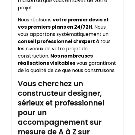
maison où que vous en soyez de votre
projet.
Nous réalisons
votre premier devis et
vos premiers plans en 24/72H
. Nous
vous apportons systématiquement un
conseil professionnel d’expert
à tous
les niveaux de votre projet de
construction.
Nos nombreuses
réalisations visitables
vous garantiront
de la qualité de ce que nous construisons.
Vous cherchez un
constructeur designer,
sérieux et professionnel
pour un
accompagnement sur
mesure de A à Z sur