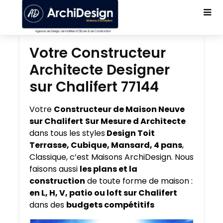
Votre Constructeur
Architecte Designer
sur Chalifert 77144
Votre
Constructeur de Maison Neuve
sur Chalifert
Sur Mesure d Architecte
dans tous les styles
Design Toit
Terrasse, Cubique, Mansard, 4 pans
,
Classique, c’est Maisons ArchiDesign. Nous
faisons aussi
les plans et la
construction
de toute forme de maison :
en L, H, V, patio ou loft sur Chalifert
dans des
budgets compétitifs