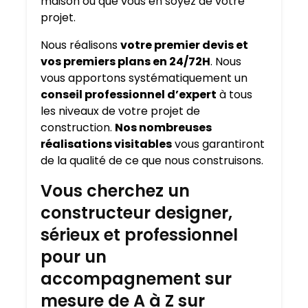
maison où que vous en soyez de votre
projet.
Nous réalisons
votre premier devis et
vos premiers plans en 24/72H
. Nous
vous apportons systématiquement un
conseil professionnel d’expert
à tous
les niveaux de votre projet de
construction.
Nos nombreuses
réalisations visitables
vous garantiront
de la qualité de ce que nous construisons.
Vous cherchez un
constructeur designer,
sérieux et professionnel
pour un
accompagnement sur
mesure de A à Z sur