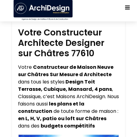
Votre Constructeur
Architecte Designer
sur Châtres 77610
Votre
Constructeur de Maison Neuve
sur Châtres
Sur Mesure d Architecte
dans tous les styles
Design Toit
Terrasse, Cubique, Mansard, 4 pans
,
Classique, c’est Maisons ArchiDesign. Nous
faisons aussi
les plans et la
construction
de toute forme de maison :
en L, H, V, patio ou loft sur Châtres
dans des
budgets compétitifs