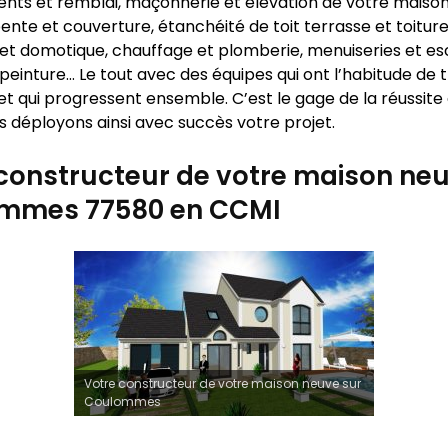
nts et remblai, maçonnerie et élévation de votre maison
ente et couverture, étanchéité de toit terrasse et toiture
 et domotique, chauffage et plomberie, menuiseries et esc
peinture… Le tout avec des équipes qui ont l’habitude de t
t qui progressent ensemble. C’est le gage de la réussite
s déployons ainsi avec succès votre projet.
constructeur de votre maison neu
mmes 77580 en CCMI
Votre constructeur de votre maison neuve sur
Coulommes