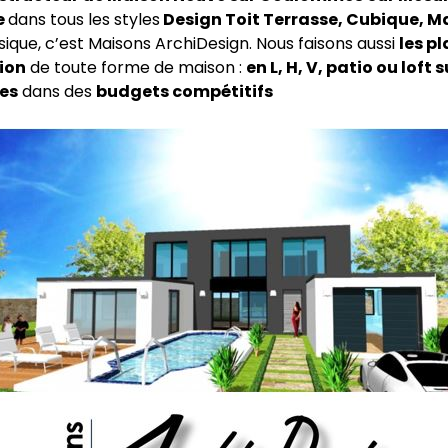
e
dans tous les styles
Design Toit Terrasse, Cubique, M
ssique, c’est Maisons ArchiDesign. Nous faisons aussi
les pl
ion
de toute forme de maison :
en L, H, V, patio ou loft s
es
dans des
budgets compétitifs