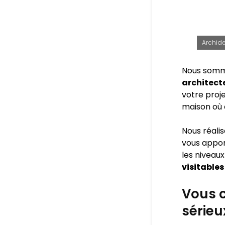
Archide
Nous somm
architect
votre proje
maison où 
Nous réali
vous appo
les niveaux
visitables
Vous c
sérieu