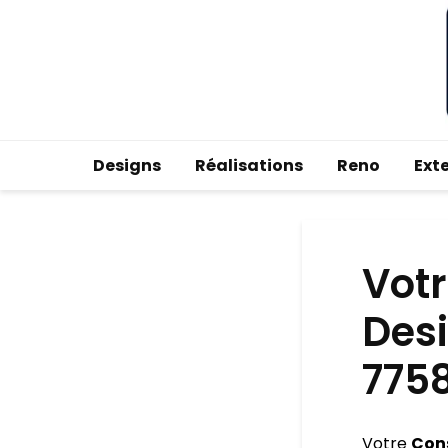
Designs
Réalisations
Reno
Ext
Votr
Des
775
Votre
Con