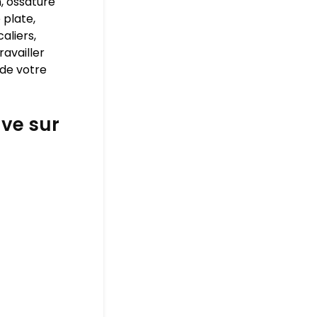
, ossature
 plate,
aliers,
ravailler
 de votre
ve sur