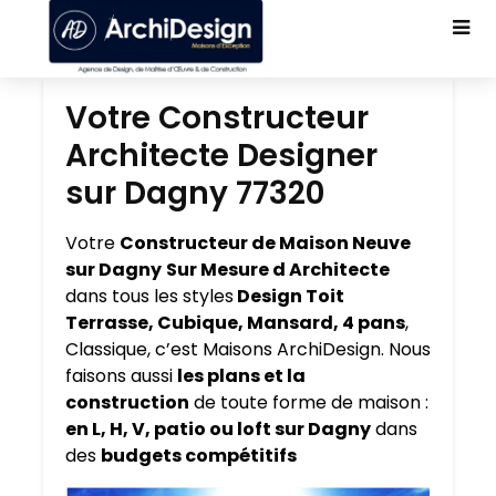
Votre Constructeur
Architecte Designer
sur Dagny 77320
Votre
Constructeur de Maison Neuve
sur Dagny
Sur Mesure d Architecte
dans tous les styles
Design Toit
Terrasse, Cubique, Mansard, 4 pans
,
Classique, c’est Maisons ArchiDesign. Nous
faisons aussi
les plans et la
construction
de toute forme de maison :
en L, H, V, patio ou loft sur Dagny
dans
des
budgets compétitifs