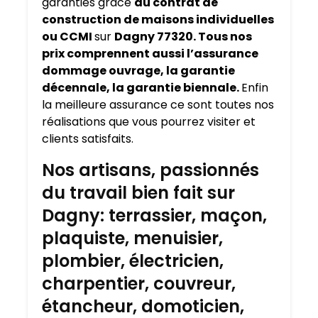
garanties grâce
au contrat de
construction de maisons individuelles
ou CCMI
sur
Dagny 77320. Tous nos
prix comprennent aussi l’assurance
dommage ouvrage, la garantie
décennale, la garantie biennale.
Enfin
la meilleure assurance ce sont toutes nos
réalisations que vous pourrez visiter et
clients satisfaits.
Nos artisans, passionnés
du travail bien fait sur
Dagny: terrassier, maçon,
plaquiste, menuisier,
plombier, électricien,
charpentier, couvreur,
étancheur, domoticien,