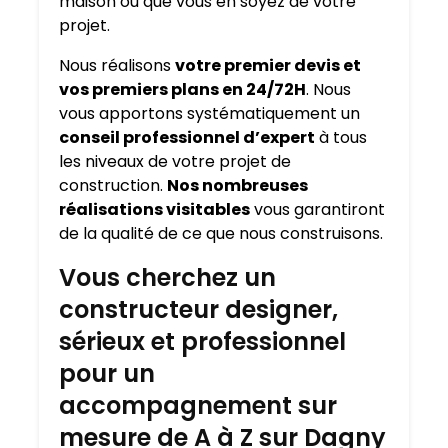
maison où que vous en soyez de votre
projet.
Nous réalisons
votre premier devis et
vos premiers plans en 24/72H
. Nous
vous apportons systématiquement un
conseil professionnel d’expert
à tous
les niveaux de votre projet de
construction.
Nos nombreuses
réalisations visitables
vous garantiront
de la qualité de ce que nous construisons.
Vous cherchez un
constructeur designer,
sérieux et professionnel
pour un
accompagnement sur
mesure de A à Z sur Dagny