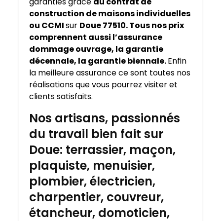
garanties grâce
au contrat de
construction de maisons individuelles
ou CCMI
sur
Doue 77510. Tous nos prix
comprennent aussi l’assurance
dommage ouvrage, la garantie
décennale, la garantie biennale.
Enfin
la meilleure assurance ce sont toutes nos
réalisations que vous pourrez visiter et
clients satisfaits.
Nos artisans, passionnés
du travail bien fait sur
Doue: terrassier, maçon,
plaquiste, menuisier,
plombier, électricien,
charpentier, couvreur,
étancheur, domoticien,