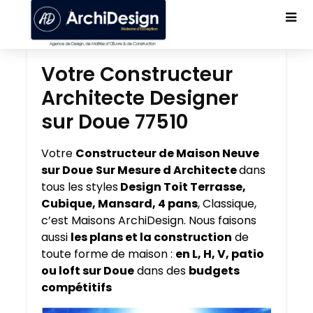
Votre Constructeur
Architecte Designer
sur Doue 77510
Votre
Constructeur de Maison Neuve
sur Doue
Sur Mesure d Architecte
dans
tous les styles
Design Toit Terrasse,
Cubique, Mansard, 4 pans
, Classique,
c’est Maisons ArchiDesign. Nous faisons
aussi
les plans et la construction
de
toute forme de maison :
en L, H, V, patio
ou loft sur Doue
dans des
budgets
compétitifs