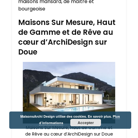
maisons mansard, de maître et
bourgeoise
Maisons Sur Mesure, Haut
de Gamme et de Rêve au
cœur d’ArchiDesign sur
Doue
MaisonsArchi Design utilise des cookies. En savoir plus.
Plus
Accepter
d’informations
Maisons Sur Mesure, Haut de Gamme et
de Rêve au cœur d’ArchiDesign sur Doue