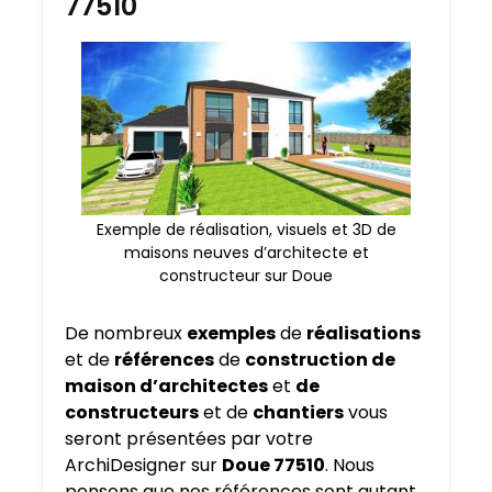
77510
Exemple de réalisation, visuels et 3D de
maisons neuves d’architecte et
constructeur sur Doue
De nombreux
exemples
de
réalisations
et de
références
de
construction de
maison d’architectes
et
de
constructeurs
et de
chantiers
vous
seront présentées par votre
ArchiDesigner sur
Doue 77510
. Nous
pensons que nos références sont autant