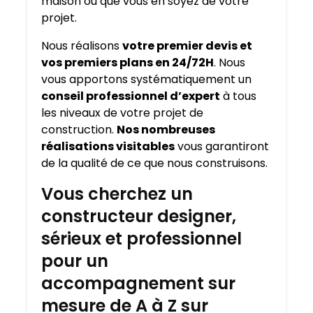
maison où que vous en soyez de votre
projet.
Nous réalisons
votre premier devis et
vos premiers plans en 24/72H
. Nous
vous apportons systématiquement un
conseil professionnel d’expert
à tous
les niveaux de votre projet de
construction.
Nos nombreuses
réalisations visitables
vous garantiront
de la qualité de ce que nous construisons.
Vous cherchez un
constructeur designer,
sérieux et professionnel
pour un
accompagnement sur
mesure de A à Z sur