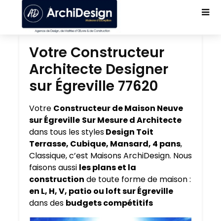
Votre Constructeur
Architecte Designer
sur Égreville 77620
Votre
Constructeur de Maison Neuve
sur Égreville
Sur Mesure d Architecte
dans tous les styles
Design Toit
Terrasse, Cubique, Mansard, 4 pans
,
Classique, c’est Maisons ArchiDesign. Nous
faisons aussi
les plans et la
construction
de toute forme de maison :
en L, H, V, patio ou loft sur Égreville
dans des
budgets compétitifs