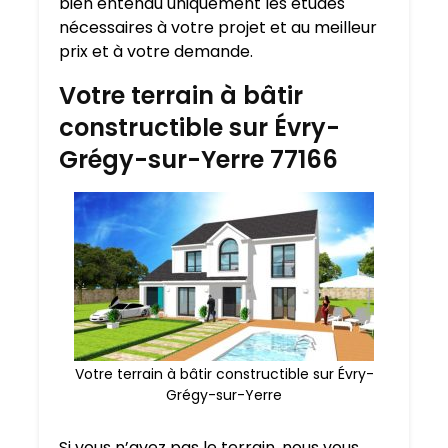
bien entendu uniquement les études
nécessaires à votre projet et au meilleur
prix et à votre demande.
Votre terrain à bâtir
constructible sur Évry-
Grégy-sur-Yerre 77166
Votre terrain à bâtir constructible sur Évry-
Grégy-sur-Yerre
Si vous n’avez pas le terrain, nous vous