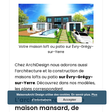
Votre maison loft ou patio sur Évry-Grégy-
sur-Yerre
Chez ArchiDesign nous adorons aussi
l’architecture et la construction de
maisons lofts ou patio
sur Évry-Grégy-
sur-Yerre
. Découvrez dans nos modèles,
les plans correspondant.
MaisonsArchi Design utilise des cookies. En savoir plus.
Plus
L’architecture de votre
Accepter
d’informations
maison mansard, de