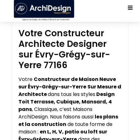
Votre Constructeur
Architecte Designer
sur Évry-Grégy-sur-
Yerre 77166
Votre
Constructeur de Maison Neuve
sur Évry-Grégy-sur-Yerre
Sur Mesure d
Architecte
dans tous les styles
Design
Toit Terrasse, Cubique, Mansard, 4
pans
, Classique, c’est Maisons
ArchiDesign. Nous faisons aussi
les plans
et la construction
de toute forme de
maison :
en L, H, V, patio ou loft sur
Évry-Grégy-sur-Yerre
dans des