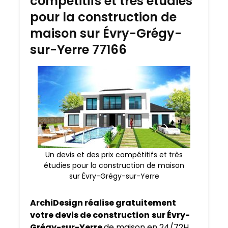
compétitifs et très étudies
pour la construction de
maison sur Évry-Grégy-
sur-Yerre 77166
Un devis et des prix compétitifs et très
étudies pour la construction de maison
sur Évry-Grégy-sur-Yerre
ArchiDesign réalise gratuitement
votre devis de construction
sur Évry-
Grégy-sur-Yerre
de maison en 24/72H.