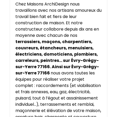
Chez Maisons ArchiDesign nous
travaillons avec nos artisans amoureux du
travail bien fait et fiers de leur
construction de maison. Et notre
constructeur collabore depuis dix ans en
moyenne avec chacun de nos
terrassiers, maçons, charpentiers,
couvreurs, étancheurs, menuisiers,
électriciens, domoticiens, plombiers,
carreleurs, peintres… sur
Évry-Grégy-
sur-Yerre 77166. Ainsi sur Évry-Grégy-
sur-Yerre 77166
nous avons toutes les
équipes pour réaliser votre projet
complet : raccordements (et viabilisation
et frais annexes, eau, gaz, électricité,
puisard, tout à l’égout et assainissement
individuel…), terrassements et remblai,
maçonnerie et élévation de votre maison,
ossature bois, charpente et couverture,