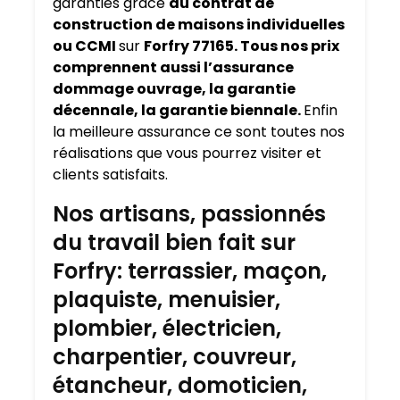
garanties grâce
au contrat de
construction de maisons individuelles
ou CCMI
sur
Forfry 77165. Tous nos prix
comprennent aussi l’assurance
dommage ouvrage, la garantie
décennale, la garantie biennale.
Enfin
la meilleure assurance ce sont toutes nos
réalisations que vous pourrez visiter et
clients satisfaits.
Nos artisans, passionnés
du travail bien fait sur
Forfry: terrassier, maçon,
plaquiste, menuisier,
plombier, électricien,
charpentier, couvreur,
étancheur, domoticien,