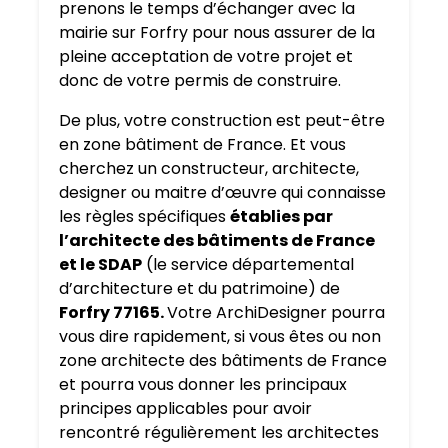
prenons le temps d’échanger avec la
mairie sur Forfry pour nous assurer de la
pleine acceptation de votre projet et
donc de votre permis de construire.
De plus, votre construction est peut-être
en zone bâtiment de France. Et vous
cherchez un constructeur, architecte,
designer ou maitre d’œuvre qui connaisse
les règles spécifiques
établies par
l’architecte des bâtiments de France
et le SDAP
(le service départemental
d’architecture et du patrimoine) de
Forfry 77165.
Votre ArchiDesigner pourra
vous dire rapidement, si vous êtes ou non
zone architecte des bâtiments de France
et pourra vous donner les principaux
principes applicables pour avoir
rencontré régulièrement les architectes