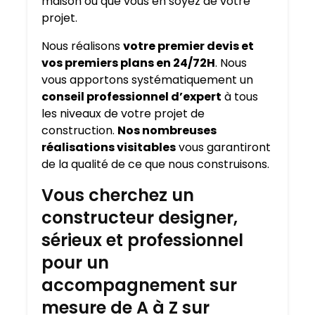
maison où que vous en soyez de votre
projet.
Nous réalisons
votre premier devis et
vos premiers plans en 24/72H
. Nous
vous apportons systématiquement un
conseil professionnel d’expert
à tous
les niveaux de votre projet de
construction.
Nos nombreuses
réalisations visitables
vous garantiront
de la qualité de ce que nous construisons.
Vous cherchez un
constructeur designer,
sérieux et professionnel
pour un
accompagnement sur
mesure de A à Z sur