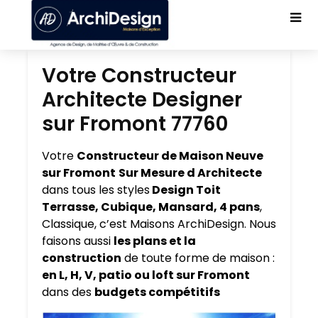
Votre Constructeur
Architecte Designer
sur Fromont 77760
Votre
Constructeur de Maison Neuve
sur Fromont
Sur Mesure d Architecte
dans tous les styles
Design Toit
Terrasse, Cubique, Mansard, 4 pans
,
Classique, c’est Maisons ArchiDesign. Nous
faisons aussi
les plans et la
construction
de toute forme de maison :
en L, H, V, patio ou loft sur Fromont
dans des
budgets compétitifs