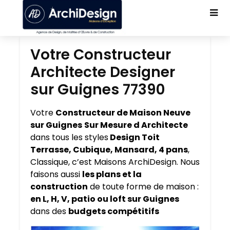
Votre Constructeur
Architecte Designer
sur Guignes 77390
Votre
Constructeur de Maison Neuve
sur Guignes
Sur Mesure d Architecte
dans tous les styles
Design Toit
Terrasse, Cubique, Mansard, 4 pans
,
Classique, c’est Maisons ArchiDesign. Nous
faisons aussi
les plans et la
construction
de toute forme de maison :
en L, H, V, patio ou loft sur Guignes
dans des
budgets compétitifs