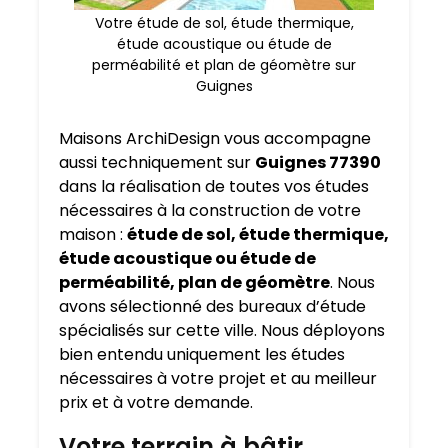
Votre étude de sol, étude thermique,
étude acoustique ou étude de
perméabilité et plan de géomètre sur
Guignes
Maisons ArchiDesign vous accompagne
aussi techniquement sur
Guignes 77390
dans la réalisation de toutes vos études
nécessaires à la construction de votre
maison :
étude de sol, étude thermique,
étude acoustique ou étude de
perméabilité, plan de géomètre
. Nous
avons sélectionné des bureaux d’étude
spécialisés sur cette ville. Nous déployons
bien entendu uniquement les études
nécessaires à votre projet et au meilleur
prix et à votre demande.
Votre terrain à bâtir