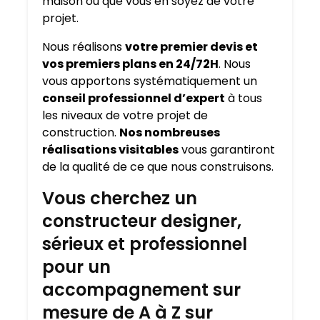
maison où que vous en soyez de votre
projet.
Nous réalisons
votre premier devis et
vos premiers plans en 24/72H
. Nous
vous apportons systématiquement un
conseil professionnel d’expert
à tous
les niveaux de votre projet de
construction.
Nos nombreuses
réalisations visitables
vous garantiront
de la qualité de ce que nous construisons.
Vous cherchez un
constructeur designer,
sérieux et professionnel
pour un
accompagnement sur
mesure de A à Z sur