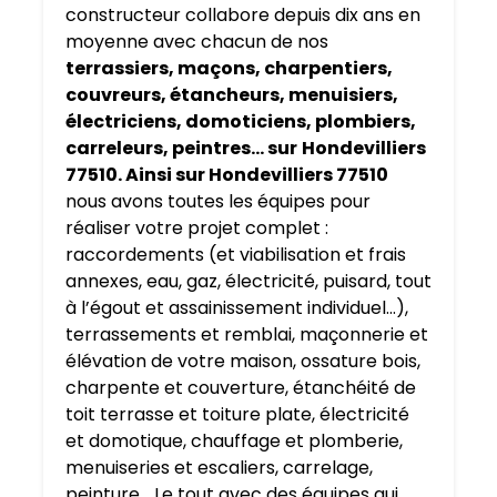
constructeur collabore depuis dix ans en
moyenne avec chacun de nos
terrassiers, maçons, charpentiers,
couvreurs, étancheurs, menuisiers,
électriciens, domoticiens, plombiers,
carreleurs, peintres… sur
Hondevilliers
77510. Ainsi sur Hondevilliers 77510
nous avons toutes les équipes pour
réaliser votre projet complet :
raccordements (et viabilisation et frais
annexes, eau, gaz, électricité, puisard, tout
à l’égout et assainissement individuel…),
terrassements et remblai, maçonnerie et
élévation de votre maison, ossature bois,
charpente et couverture, étanchéité de
toit terrasse et toiture plate, électricité
et domotique, chauffage et plomberie,
menuiseries et escaliers, carrelage,
peinture… Le tout avec des équipes qui