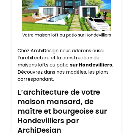
Votre maison loft ou patio sur Hondevilliers
Chez ArchiDesign nous adorons aussi
l’architecture et la construction de
maisons lofts ou patio
sur Hondevilliers
.
Découvrez dans nos modèles, les plans
correspondant.
L’architecture de votre
maison mansard, de
maître et bourgeoise sur
Hondevilliers par
ArchiDesign