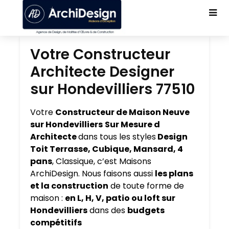
Votre Constructeur
Architecte Designer
sur Hondevilliers 77510
Votre
Constructeur de Maison Neuve
sur Hondevilliers
Sur Mesure d
Architecte
dans tous les styles
Design
Toit Terrasse, Cubique, Mansard, 4
pans
, Classique, c’est Maisons
ArchiDesign. Nous faisons aussi
les plans
et la construction
de toute forme de
maison :
en L, H, V, patio ou loft sur
Hondevilliers
dans des
budgets
compétitifs