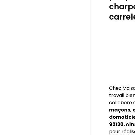
charpe
carrel
Chez Maiso
travail bie
collabore 
maçons, c
domoticien
92130. Ain
pour réalis