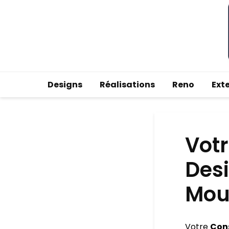
Designs
Réalisations
Reno
Ext
Votr
Desi
Mou
Votre
Cons