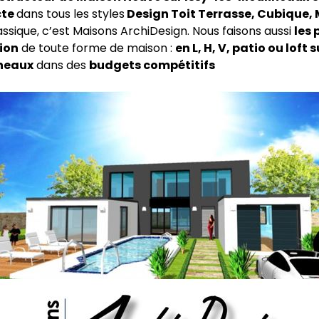
cte
dans tous les styles
Design Toit Terrasse, Cubique,
lassique, c’est Maisons ArchiDesign. Nous faisons aussi
les 
ion
de toute forme de maison :
en L, H, V, patio ou loft s
neaux
dans des
budgets compétitifs