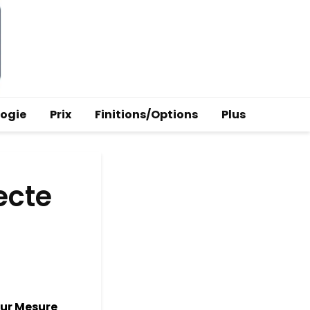
logie
Prix
Finitions/Options
Plus
ecte
ur Mesure