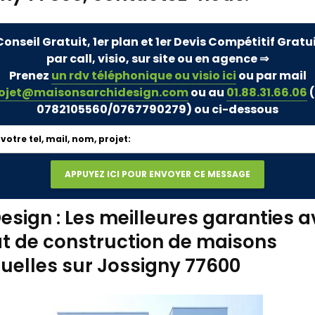
Conseil Gratuit, 1er plan et 1er Devis Compétitif Gratu
par call, visio, sur site ou en agence ⇒
Prenez
un rdv téléphonique ou visio ici
ou par mail
ojet@maisonsarchidesign.com
ou au
01.88.31.66.06
(
0782105560/0767790279)
ou ci-dessous
esign : Les meilleures garanties a
t de construction de maisons
duelles sur Jossigny 77600