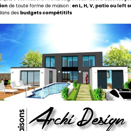
ion
de toute forme de maison :
en L, H, V, patio ou loft s
dans des
budgets compétitifs