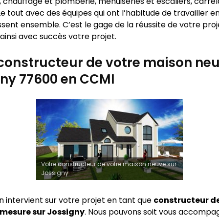
 chauffage et plomberie, menuiseries et escaliers, carrel
e tout avec des équipes qui ont l’habitude de travailler 
sent ensemble. C’est le gage de la réussite de votre proj
ainsi avec succès votre projet.
constructeur de votre maison neu
gny 77600 en CCMI
Votre constructeur de votre maison neuve sur
Jossigny
n intervient sur votre projet en tant que
constructeur d
 mesure sur
Jossigny
. Nous pouvons soit vous accompa