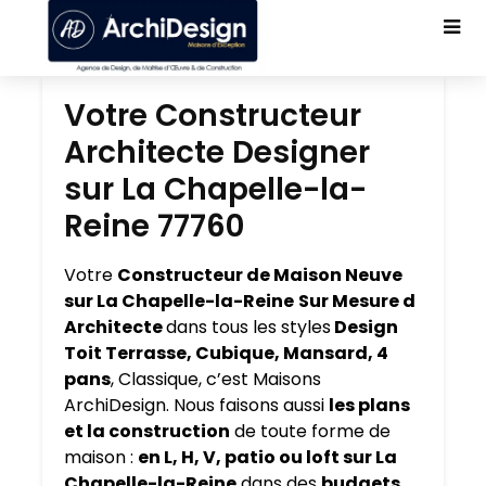
Votre Constructeur
Architecte Designer
sur La Chapelle-la-
Reine 77760
Votre
Constructeur de Maison Neuve
sur La Chapelle-la-Reine
Sur Mesure d
Architecte
dans tous les styles
Design
Toit Terrasse, Cubique, Mansard, 4
pans
, Classique, c’est Maisons
ArchiDesign. Nous faisons aussi
les plans
et la construction
de toute forme de
maison :
en L, H, V, patio ou loft sur La
Chapelle-la-Reine
dans des
budgets