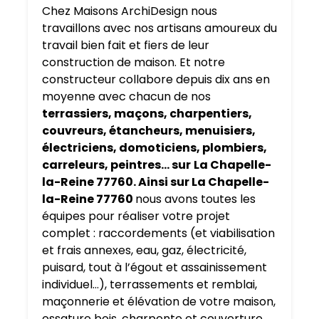
Chez Maisons ArchiDesign nous
travaillons avec nos artisans amoureux du
travail bien fait et fiers de leur
construction de maison. Et notre
constructeur collabore depuis dix ans en
moyenne avec chacun de nos
terrassiers, maçons, charpentiers,
couvreurs, étancheurs, menuisiers,
électriciens, domoticiens, plombiers,
carreleurs, peintres… sur
La Chapelle-
la-Reine 77760. Ainsi sur La Chapelle-
la-Reine 77760
nous avons toutes les
équipes pour réaliser votre projet
complet : raccordements (et viabilisation
et frais annexes, eau, gaz, électricité,
puisard, tout à l’égout et assainissement
individuel…), terrassements et remblai,
maçonnerie et élévation de votre maison,
ossature bois, charpente et couverture,