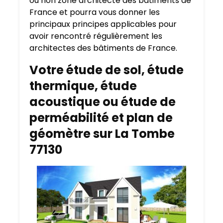
ou non zone architecte des bâtiments de
France et pourra vous donner les
principaux principes applicables pour
avoir rencontré régulièrement les
architectes des bâtiments de France.
Votre étude de sol, étude
thermique, étude
acoustique ou étude de
perméabilité et plan de
géomètre sur La Tombe
77130