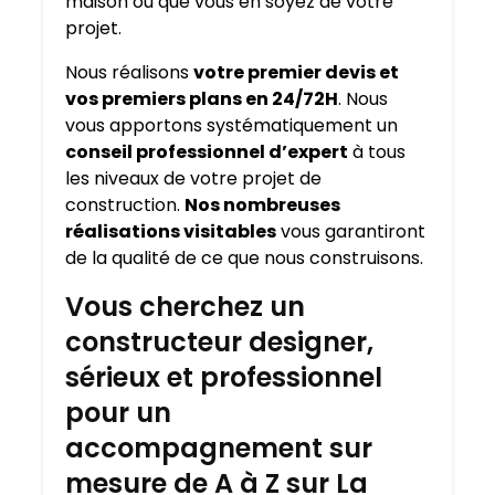
maison où que vous en soyez de votre
projet.
Nous réalisons
votre premier devis et
vos premiers plans en 24/72H
. Nous
vous apportons systématiquement un
conseil professionnel d’expert
à tous
les niveaux de votre projet de
construction.
Nos nombreuses
réalisations visitables
vous garantiront
de la qualité de ce que nous construisons.
Vous cherchez un
constructeur designer,
sérieux et professionnel
pour un
accompagnement sur
mesure de A à Z sur La