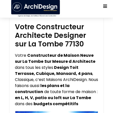
Votre Constructeur
Architecte Designer
sur La Tombe 77130
Votre
Constructeur de Maison Neuve
sur La Tombe
Sur Mesure d Architecte
dans tous les styles
Design Toit
Terrasse, Cubique, Mansard, 4 pans
,
Classique, c’est Maisons ArchiDesign. Nous
faisons aussi
les plans et la
construction
de toute forme de maison :
en L, H, V, patio ou loft sur La Tombe
dans des
budgets compétitifs